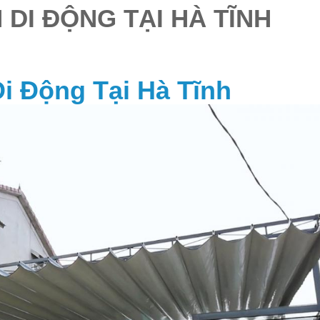
 DI ĐỘNG TẠI HÀ TĨNH
i Động Tại Hà Tĩnh