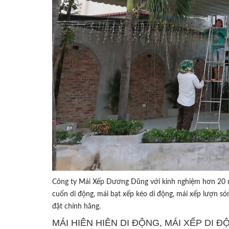
Công ty Mái Xếp Dương Dũng với kinh nghiệm hơn 20 
cuốn di động, mái bạt xếp kéo di động, mái xếp lượn són
đặt chính hãng.
MÁI HIÊN HIÊN DI ĐỘNG, MÁI XẾP DI 