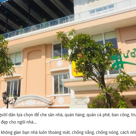
ời dân lựa chọn để che sân nhà, quán hàng, quán cà phê, ban công, t
t đẹp cho ngôi nhà…
không gian bạn nhà luôn thoáng mát, chống nắng, chống nóng, cách nhiệ