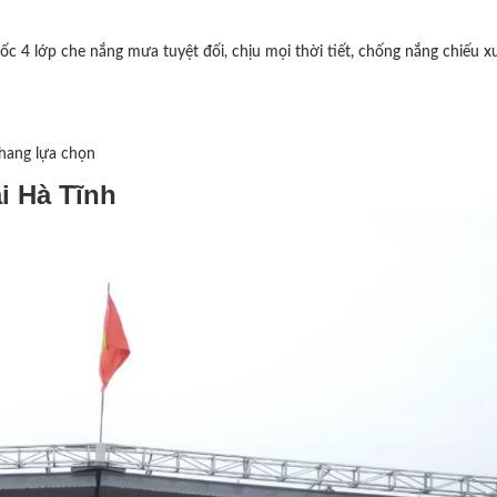
c 4 lớp che nắng mưa tuyệt đối, chịu mọi thời tiết, chống nắng chiếu x
hang lựa chọn
i Hà Tĩnh