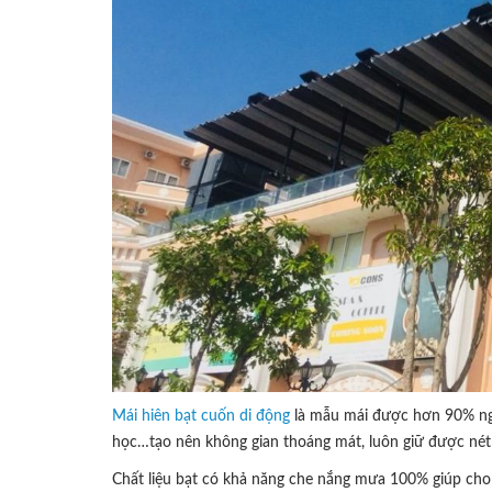
Mái hiên bạt cuốn di động
là mẫu mái được hơn 90% ngư
học…tạo nên không gian thoáng mát, luôn giữ được né
Chất liệu bạt có khả năng che nắng mưa 100% giúp cho 