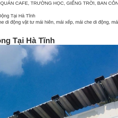
 QUÁN CAFE, TRƯỜNG HỌC, GIẾNG TRỜI, BAN CÔ
Động Tại Hà Tĩnh
he di động vật tư mái hiên, mái xếp, mái che di động, mái
ng Tại Hà Tĩnh