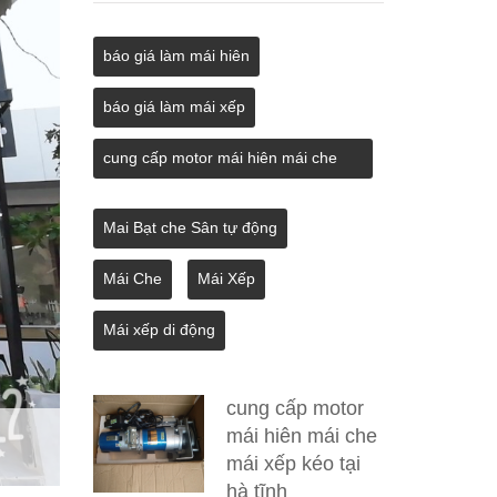
báo giá làm mái hiên
báo giá làm mái xếp
cung cấp motor mái hiên mái che
mái xếp kéo tại hà tĩnh
Mai Bạt che Sân tự động
Mái Che
Mái Xếp
Mái xếp di động
cung cấp motor
mái hiên mái che
mái xếp kéo tại
hà tĩnh