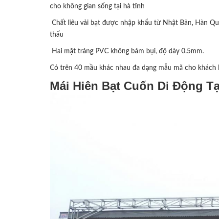
cho không gian sống tại hà tĩnh
Chất liêu vải bạt được nhập khẩu từ Nhật Bản, Hàn Quố
thấu
Hai mặt tráng PVC không bám bụi, độ dày 0.5mm.
Có trên 40 mầu khác nhau đa dạng mẫu mã cho khách 
Mái Hiên Bạt Cuốn Di Động Tạ