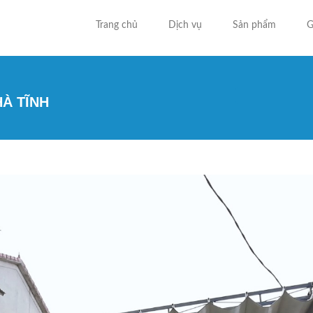
Trang chủ
Dịch vụ
Sản phẩm
G
HÀ TĨNH
Bạn đa