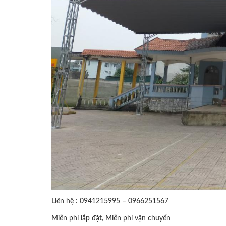
Liên hệ : 0941215995 – 0966251567
Miễn phí lắp đặt, Miễn phí vận chuyển