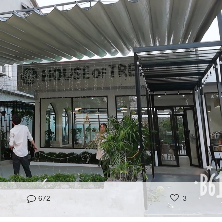
672
3