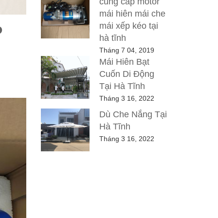
cung cấp motor
mái hiên mái che
mái xếp kéo tại
P
hà tĩnh
Tháng 7 04, 2019
Mái Hiên Bạt
Cuốn Di Động
Tại Hà Tĩnh
Tháng 3 16, 2022
Dù Che Nắng Tại
Hà Tĩnh
Tháng 3 16, 2022