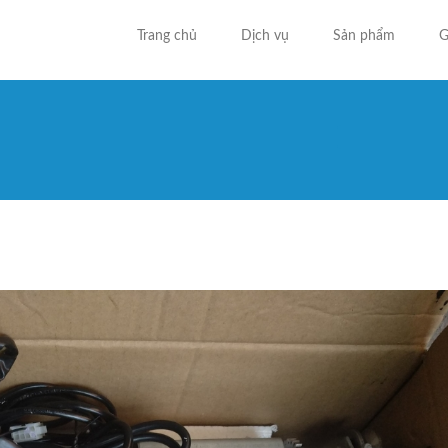
Trang chủ
Dịch vụ
Sản phẩm
G
Bạn đa