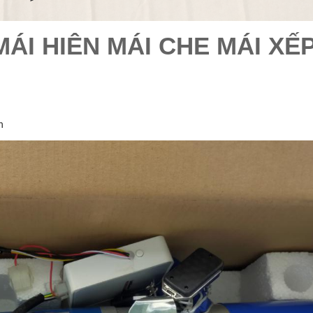
ÁI HIÊN MÁI CHE MÁI XẾ
h