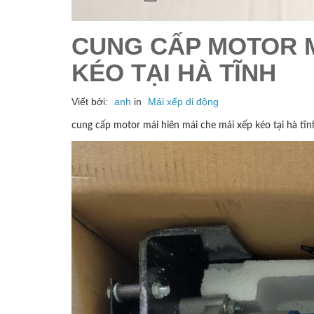
CUNG CẤP MOTOR M
KÉO TẠI HÀ TĨNH
Viết bởi:
anh
in
Mái xếp di động
cung cấp motor mái hiên mái che mái xếp kéo tại hà tĩn