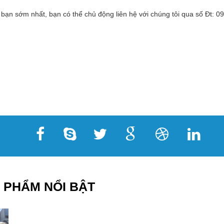
 bạn sớm nhất, bạn có thể chủ động liên hệ với chúng tôi qua số Đt:
 PHẨM NỔI BẬT
16