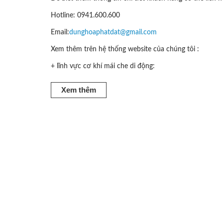
Hotline: 0941.600.600
Email:
dunghoaphatdat@gmail.com
Xem thêm trên hệ thống website của chúng tôi :
+ lĩnh vực cơ khí mái che di động:
Xem thêm