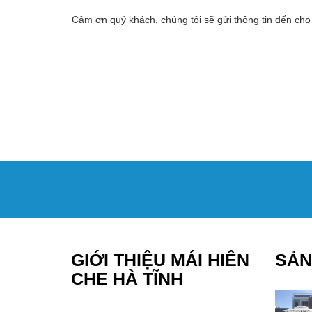
Cảm ơn quý khách, chúng tôi sẽ gửi thông tin đến cho
GIỚI THIỆU MÁI HIÊN
SẢN
CHE HÀ TĨNH