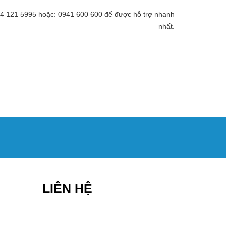
 094 121 5995 hoặc: 0941 600 600 để được hỗ trợ nhanh
nhất.
LIÊN HỆ