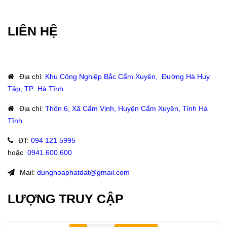
LIÊN HỆ
Địa chỉ
:
Khu Công Nghiệp Bắc Cẩm Xuyên, Đường Hà Huy
Tập, TP Hà Tĩnh
Địa chỉ
:
Thôn 6, Xã Cẩm Vịnh, Huyện Cẩm Xuyên, Tỉnh Hà
Tĩnh
ĐT
:
094 121 5995
hoặc
:
0941.600.600
Mail:
dunghoaphatdat@gmail.com
LƯỢNG TRUY CẬP