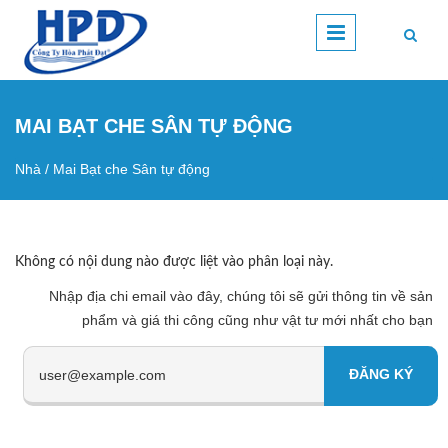
Nhảy đến nội dung
MAI BẠT CHE SÂN TỰ ĐỘNG
Nhà
/
Mai Bạt che Sân tự động
Bạn đang ở đây
Không có nội dung nào được liệt vào phân loại này.
Nhập địa chi email vào đây, chúng tôi sẽ gửi thông tin về sản
phẩm và giá thi công cũng như vật tư mới nhất cho bạn