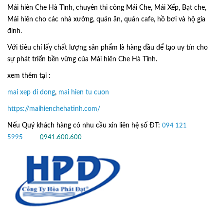
Mái hiên Che Hà Tĩnh, chuyên thi công Mái Che, Mái Xếp, Bạt che,
Mái hiên cho các nhà xưởng, quán ăn, quán cafe, hồ bơi và hộ gia
đình.
Với tiêu chí lấy
chất lượng sản phẩm
là hàng đầu để tạo uy tín cho
sự phát triển bền vững của
Mái hiên Che Hà Tĩnh.
xem thêm tại :
mai xep di dong
,
mai hien tu cuon
https://maihienchehatinh.com/
Nếu Quý khách hàng có nhu cầu xin liên hệ số ĐT:
094 121
5995
hoặc
0
941.600.600