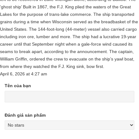
‘ghost ship’ Built in 1867, the F.J. King plied the waters of the Great
Lakes for the purpose of trans-lake commerce. The ship transported
grains during a time when Wisconsin served as the breadbasket of the
United States. The 144-foot-long (44-meter) vessel also carried cargo
including iron ore, lumber and more. The ship had a lucrative 19-year
career until that September night when a gale-force wind caused its
seams to break apart, according to the announcement. The captain,
William Griffin, ordered the crew to evacuate on the ship’s yawl boat,
from where they watched the F.J. King sink, bow first.
April 6, 2026
at
4:27 am
Tên của bạn
Đánh giá sản phẩm