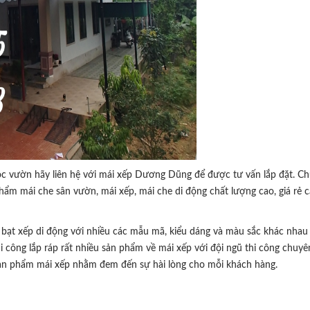
óc vườn hãy liên hệ với mái xếp Dương Dũng để được tư vấn lắp đặt. Ch
m mái che sân vườn, mái xếp, mái che di động chất lượng cao, giá rẻ 
 bạt xếp di động với nhiều các mẫu mã, kiểu dáng và màu sắc khác nha
i công lắp ráp rất nhiều sản phẩm về mái xếp với đội ngũ thi công chuyê
g sản phẩm mái xếp nhằm đem đến sự hài lòng cho mỗi khách hàng.