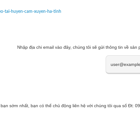
keo-tai-huyen-cam-xuyen-ha-tinh
Nhập địa chi email vào đây, chúng tôi sẽ gửi thông tin về sản
 bạn sớm nhất, bạn có thể chủ động liên hệ với chúng tôi qua số Đt: