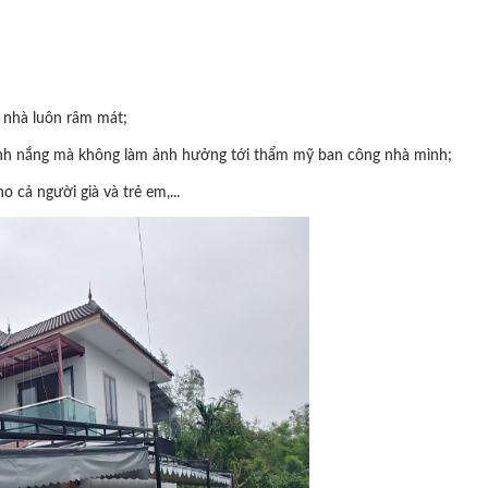
 nhà luôn râm mát;
 ánh nắng mà không làm ảnh hưởng tới thẩm mỹ ban công nhà mình;
o cả người già và trẻ em,...