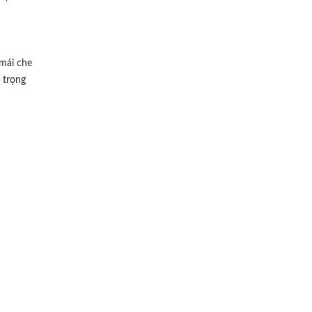
 mái che
 trọng