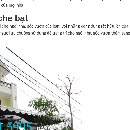
 của mọi nhà
che bạt
ời cho ngôi nhà, góc vườn của bạn, với những công dụng rất hữu ích của
ười ưu chuộng sử dụng để trang trí cho ngôi nhà, góc vườn thêm sang