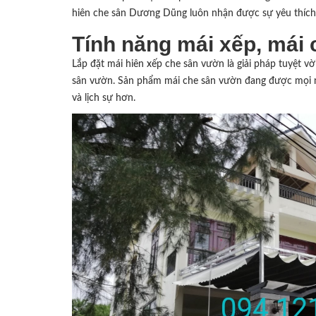
hiên che sân Dương Dũng luôn nhận được sự yêu thích
Tính năng mái xếp, mái 
Lắp đặt mái hiên xếp che sân vườn là giải pháp tuyệt v
sân vườn. Sản phẩm mái che sân vườn đang được mọi ng
và lịch sự hơn.