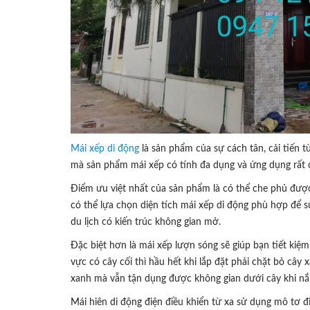
Mái xếp di động
là sản phẩm của sự cách tân, cải tiến 
mà sản phẩm mái xếp có tính đa dụng và ứng dụng rất c
Điểm ưu việt nhất của sản phẩm là có thể che phủ được
có thể lựa chọn diện tích mái xếp di động phù hợp để s
du lịch có kiến trúc không gian mở.
Đặc biệt hơn là mái xếp lượn sóng sẽ giúp bạn tiết kiệ
vực có cây cối thì hầu hết khi lắp đặt phải chặt bỏ cây
xanh mà vẫn tận dụng được không gian dưới cây khi nắn
Mái hiên di động điện điều khiển từ xa sử dụng mô tơ 