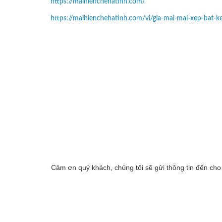
https://maihienchehatinh.com/
https://maihienchehatinh.com/vi/gia-mai-mai-xep-bat-
Cảm ơn quý khách, chúng tôi sẽ gửi thông tin đến cho