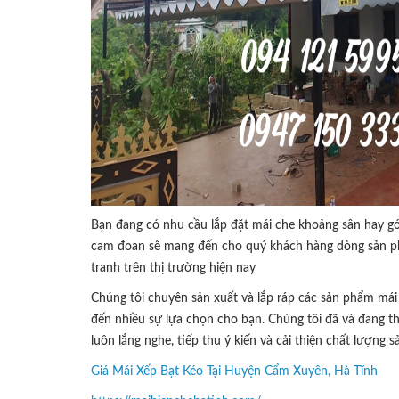
Bạn đang có nhu cầu lắp đặt mái che khoảng sân hay g
cam đoan sẽ mang đến cho quý khách hàng dòng sản phẩ
tranh trên thị trường hiện nay
Chúng tôi chuyên sản xuất và lắp ráp các sản phẩm mái
đến nhiều sự lựa chọn cho bạn. Chúng tôi đã và đang th
luôn lắng nghe, tiếp thu ý kiến và cải thiện chất lượn
Giá Mái Xếp Bạt Kéo Tại Huyện Cẩm Xuyên, Hà Tĩnh