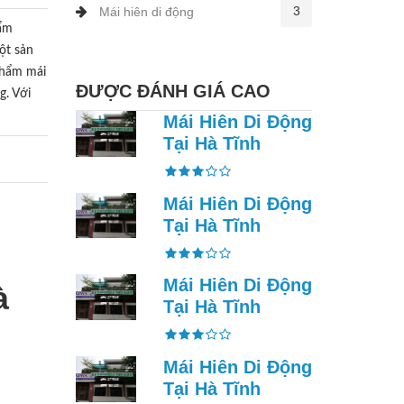
3
Mái hiên di động
Cẩm
ột sản
phẩm mái
ĐƯỢC ĐÁNH GIÁ CAO
g. Với
Mái Hiên Di Động
Tại Hà Tĩnh
Mái Hiên Di Động
Tại Hà Tĩnh
Mái Hiên Di Động
à
Tại Hà Tĩnh
Mái Hiên Di Động
Tại Hà Tĩnh