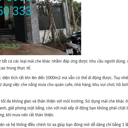
từ tất cả các loại mái che khác nhằm đáp ứng được nhu cầu người dùng, v
ao trong thực tế.
 diện tích rất lớn lên đến 1000m2 mà vẫn có thể di động được. Tuy nhi
ử dụng việc che nắng mưa cho quán cafe, nhà hàng, khu vui chơi, hồ bơi
m tối đa không gian và thân thiện với môi trường. Sử dụng mái che khác 
 xanh, giải phóng mặt bằng, còn với mái xếp di động bạn không phải chặt 
g, khi mưa nên rất thân thiện.
điện và hệ thống điều chỉnh từ xa giúp bạn đóng mở dễ dàng chỉ bằng 1 