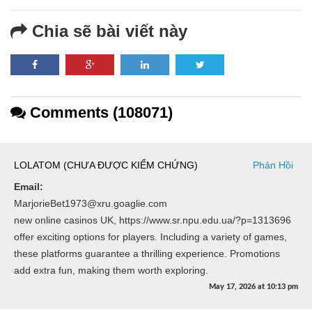
Chia sẽ bài viết này
Comments (108071)
LOLATOM (CHƯA ĐƯỢC KIỂM CHỨNG)
Phản Hồi
Email:
MarjorieBet1973@xru.goaglie.com
new online casinos UK, https://www.sr.npu.edu.ua/?p=1313696
offer exciting options for players. Including a variety of games,
these platforms guarantee a thrilling experience. Promotions
add extra fun, making them worth exploring.
May 17, 2026
at
10:13 pm