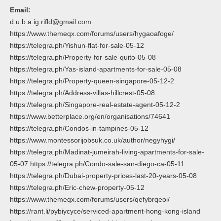
Email:
d.u.b.a.ig.rifld@gmail.com
https://www.themeqx.com/forums/users/hygaoafoge/
https://telegra.ph/Yishun-flat-for-sale-05-12
https://telegra.ph/Property-for-sale-quito-05-08
https://telegra.ph/Yas-island-apartments-for-sale-05-08
https://telegra.ph/Property-queen-singapore-05-12-2
https://telegra.ph/Address-villas-hillcrest-05-08
https://telegra.ph/Singapore-real-estate-agent-05-12-2
https://www.betterplace.org/en/organisations/74641
https://telegra.ph/Condos-in-tampines-05-12
https://www.montessorijobsuk.co.uk/author/negyhygi/
https://telegra.ph/Madinat-jumeirah-living-apartments-for-sale-
05-07 https://telegra.ph/Condo-sale-san-diego-ca-05-11
https://telegra.ph/Dubai-property-prices-last-20-years-05-08
https://telegra.ph/Eric-chew-property-05-12
https://www.themeqx.com/forums/users/qefybrqeoi/
https://rant.li/pybiycyce/serviced-apartment-hong-kong-island