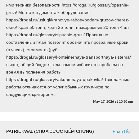
ими техники безопасности https://drogal.ru/glossary/opasnie-
gruzi/ Монтаж и демонтаж оборудования
https://drogal.ru/uslugi/kranovye-raboty/podem-gruzov-cherez-
okno/ Кран 50 тонн, кран 25 тонн, низкорамник 20 тонн 4 шт
https://drogal.ru/glossary/sipuchie-gruzi/ Правильно
составленный план позволит обозначить прозрачные сроки
(в часах), стоимость (руб
https://drogal.ru/glossary/konteinernaya-transportnaya-sistema/
в час), общий бюджет, тем самым избавит от проблем во
время выполнения работы
https://drogal.ru/glossary/vakuumnaya-upakovka/ Такелажные
работы отличаются от услуг обычных грузчиков по
следующим критериям:
May 17, 2026
at
10:30 pm
PATRICKWAL (CHƯA ĐƯỢC KIỂM CHỨNG)
Phản Hồi