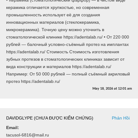
керамика отличается хрупкостью, но современная
промышленность использует её для создания
инновационных материалов (стеклокерамика,
микрокерамика). Точную цену можно уточнить в
стоматологической клинике https://adentalab.ru/ • От 220 000
рублей — балочный условно-съёмный протез на имплантах
https://adentalab.ru/ Стоимость Стоимость изготовления
зубных протезов в стоматологических клиниках зависит от
вида конструкции и материалов https://adentalab.ru/
Например: От 50 000 рублей — полный съёмный акриловый
протез https://adentalab.ru/
May 18, 2026
at
12:01 am
DAVIDGLYPE (CHƯA ĐƯỢC KIỂM CHỨNG)
Phản Hồi
Email:
tacusol-6816@mail.ru