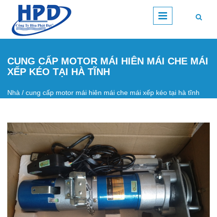
Nhảy đến nội dung
CUNG CẤP MOTOR MÁI HIÊN MÁI CHE MÁI
XẾP KÉO TẠI HÀ TĨNH
Nhà
/
cung cấp motor mái hiên mái che mái xếp kéo tại hà tĩnh
Bạn đang ở đây