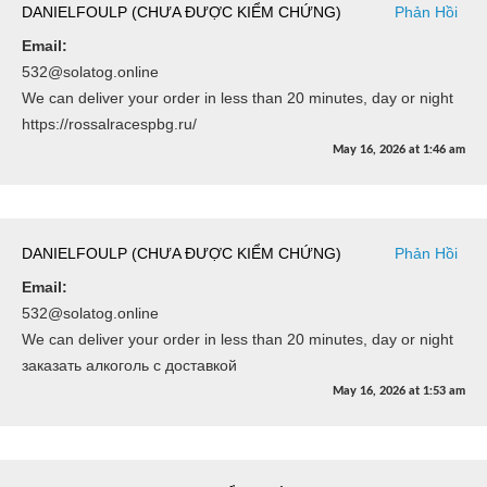
DANIELFOULP (CHƯA ĐƯỢC KIỂM CHỨNG)
Phản Hồi
Email:
532@solatog.online
We can deliver your order in less than 20 minutes, day or night
https://rossalracespbg.ru/
May 16, 2026
at
1:46 am
DANIELFOULP (CHƯA ĐƯỢC KIỂM CHỨNG)
Phản Hồi
Email:
532@solatog.online
We can deliver your order in less than 20 minutes, day or night
заказать алкоголь с доставкой
May 16, 2026
at
1:53 am