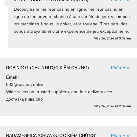
Découvrez le meilleur casino en ligne, meilleur casino en
ligne où tenter votre chance à une variété de jeux y compris
les machines à sous, le poker, et la roulette. Tirez parti des
bonus attrayants et d'une expérience de jeu exceptionnelle.
May 16, 2026
at
3:32 am
ROBINDOT (CHƯA ĐƯỢC KIỂM CHỨNG)
Phản Hồi
Email:
533@solatog.online
Wide selection, trusted suppliers, and fast delivery alco
доставка пива спб
May 16, 2026
at
2:02 am
RADAMESEICA (CHƯA ĐƯỢC KIỂM CHỨNG)
Phản Hồi