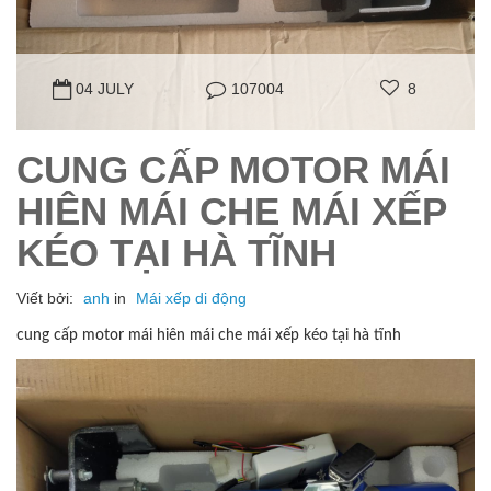
04 JULY
107004
8
CUNG CẤP MOTOR MÁI
HIÊN MÁI CHE MÁI XẾP
KÉO TẠI HÀ TĨNH
Viết bởi:
anh
in
Mái xếp di động
cung cấp motor mái hiên mái che mái xếp kéo tại hà tĩnh