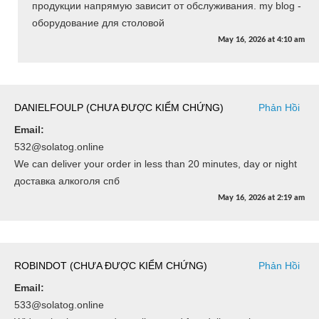
продукции напрямую зависит от обслуживания. my blog -
оборудование для столовой
May 16, 2026
at
4:10 am
DANIELFOULP (CHƯA ĐƯỢC KIỂM CHỨNG)
Phản Hồi
Email:
532@solatog.online
We can deliver your order in less than 20 minutes, day or night
доставка алкоголя спб
May 16, 2026
at
2:19 am
ROBINDOT (CHƯA ĐƯỢC KIỂM CHỨNG)
Phản Hồi
Email:
533@solatog.online