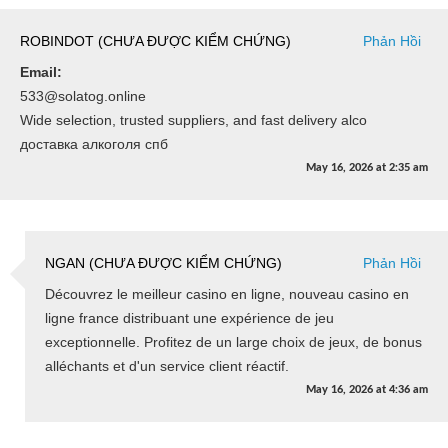
ROBINDOT (CHƯA ĐƯỢC KIỂM CHỨNG)
Phản Hồi
Email:
533@solatog.online
Wide selection, trusted suppliers, and fast delivery alco
доставка алкоголя спб
May 16, 2026
at
2:35 am
NGAN (CHƯA ĐƯỢC KIỂM CHỨNG)
Phản Hồi
Découvrez le meilleur casino en ligne, nouveau casino en
ligne france distribuant une expérience de jeu
exceptionnelle. Profitez de un large choix de jeux, de bonus
alléchants et d'un service client réactif.
May 16, 2026
at
4:36 am