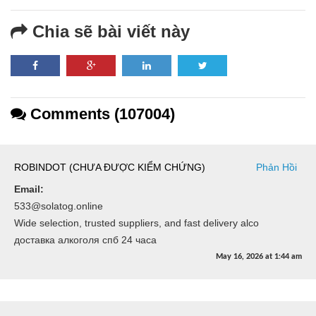
Chia sẽ bài viết này
Comments (107004)
ROBINDOT (CHƯA ĐƯỢC KIỂM CHỨNG)
Phản Hồi
Email:
533@solatog.online
Wide selection, trusted suppliers, and fast delivery alco
доставка алкоголя спб 24 часа
May 16, 2026
at
1:44 am