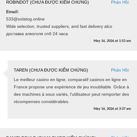
ROBINDOT (CHƯA ĐƯỢC KIỂM CHỨNG)
Phản Hồi
Email:
533@solatog.online
Wide selection, trusted suppliers, and fast delivery alco
доставка алкоголя спб 24 часа
May 16, 2026
at
1:53 am
TAREN (CHƯA ĐƯỢC KIỂM CHỨNG)
Phản Hồi
Le meilleur casino en ligne, comparatif casinos en ligne en
France propose une expérience de jeu inoubliable. Grâce à
des machines à sous variés, l'utilisateur peut remporter des
récompenses considérables.
May 16, 2026
at
3:37 am