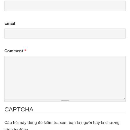
Email
Comment
*
CAPTCHA
Câu hỏi này dùng để kiểm tra xem bạn là người hay là chương
trình tự động.