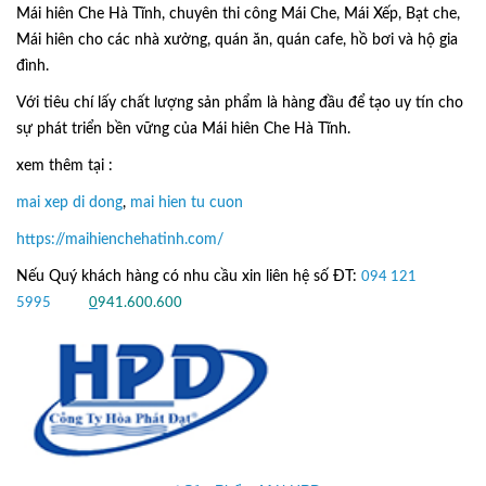
Mái hiên Che Hà Tĩnh, chuyên thi công Mái Che, Mái Xếp, Bạt che,
Mái hiên cho các nhà xưởng, quán ăn, quán cafe, hồ bơi và hộ gia
đình.
Với tiêu chí lấy
chất lượng sản phẩm
là hàng đầu để tạo uy tín cho
sự phát triển bền vững của
Mái hiên Che Hà Tĩnh.
xem thêm tại :
mai xep di dong
,
mai hien tu cuon
https://maihienchehatinh.com/
Nếu Quý khách hàng có nhu cầu xin liên hệ số ĐT:
094 121
5995
hoặc
0
941.600.600