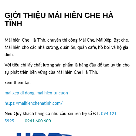
GIỚI THIỆU MÁI HIÊN CHE HÀ
TĨNH
Mái hiên Che Hà Tĩnh, chuyên thi công Mái Che, Mái Xếp, Bạt che,
Mái hiên cho các nhà xưởng, quán ăn, quán cafe, hồ bơi và hộ gia
đình.
Với tiêu chí lấy
chất lượng sản phẩm
là hàng đầu để tạo uy tín cho
sự phát triển bền vững của
Mái hiên Che Hà Tĩnh.
xem thêm tại :
mai xep di dong
,
mai hien tu cuon
https://maihienchehatinh.com/
Nếu Quý khách hàng có nhu cầu xin liên hệ số ĐT:
094 121
5995
hoặc
0
941.600.600