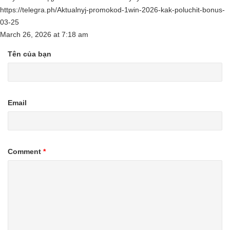
https://telegra.ph/Aktualnyj-promokod-1win-2026-kak-poluchit-bonus-
03-25
March 26, 2026
at
7:18 am
Tên của bạn
Email
Comment
*