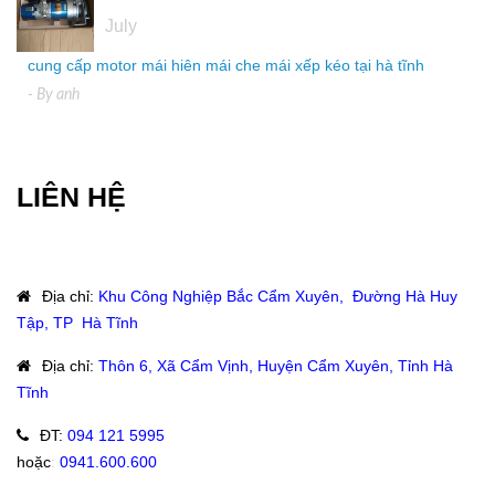
July
cung cấp motor mái hiên mái che mái xếp kéo tại hà tĩnh
- By
anh
LIÊN HỆ
Địa chỉ
:
Khu Công Nghiệp Bắc Cẩm Xuyên, Đường Hà Huy
Tập, TP Hà Tĩnh
Địa chỉ
:
Thôn 6, Xã Cẩm Vịnh, Huyện Cẩm Xuyên, Tỉnh Hà
Tĩnh
ĐT
:
094 121 5995
hoặc
:
0941.600.600