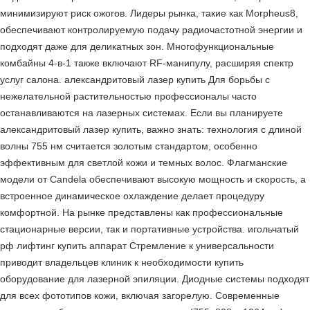
минимизируют риск ожогов. Лидеры рынка, такие как Morpheus8,
обеспечивают контролируемую подачу радиочастотной энергии и
подходят даже для деликатных зон. Многофункциональные
комбайны 4-в-1 также включают RF-манипулу, расширяя спектр
услуг салона. александритовый лазер купить Для борьбы с
нежелательной растительностью профессионалы часто
останавливаются на лазерных системах. Если вы планируете
александритовый лазер купить, важно знать: технология с длиной
волны 755 нм считается золотым стандартом, особенно
эффективным для светлой кожи и темных волос. Флагманские
модели от Candela обеспечивают высокую мощность и скорость, а
встроенное динамическое охлаждение делает процедуру
комфортной. На рынке представлены как профессиональные
стационарные версии, так и портативные устройства. игольчатый
рф лифтинг купить аппарат Стремление к универсальности
приводит владельцев клиник к необходимости купить
оборудование для лазерной эпиляции. Диодные системы подходят
для всех фототипов кожи, включая загорелую. Современные