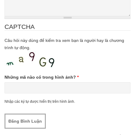
CAPTCHA
Câu hỏi này dùng để kiểm tra xem bạn là người hay là chương
trình tự động.
Những mã nào có trong hình ảnh?
*
Nhập các ký tự được hiển thị trên hình ảnh.