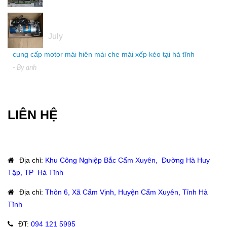
04
July
cung cấp motor mái hiên mái che mái xếp kéo tại hà tĩnh
- By
anh
LIÊN HỆ
Địa chỉ
:
Khu Công Nghiệp Bắc Cẩm Xuyên, Đường Hà Huy
Tập, TP Hà Tĩnh
Địa chỉ
:
Thôn 6, Xã Cẩm Vịnh, Huyện Cẩm Xuyên, Tỉnh Hà
Tĩnh
ĐT
:
094 121 5995