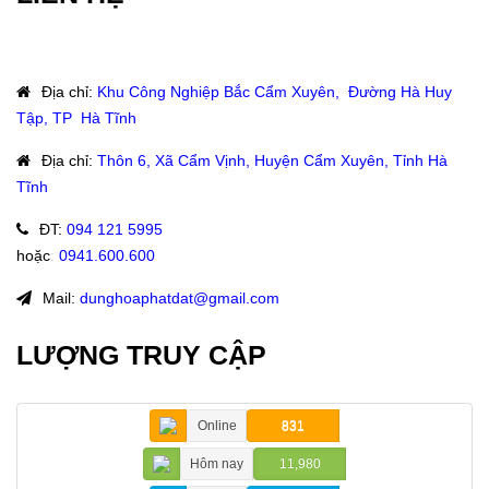
Địa chỉ
:
Khu Công Nghiệp Bắc Cẩm Xuyên, Đường Hà Huy
Tập, TP Hà Tĩnh
Địa chỉ
:
Thôn 6, Xã Cẩm Vịnh, Huyện Cẩm Xuyên, Tỉnh Hà
Tĩnh
ĐT
:
094 121 5995
hoặc
:
0941.600.600
Mail:
dunghoaphatdat@gmail.com
LƯỢNG TRUY CẬP
Online
831
Hôm nay
11,980