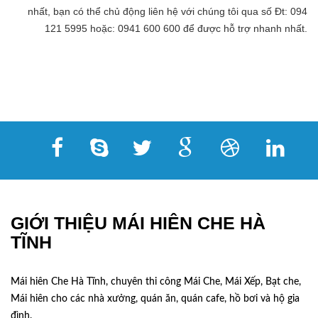
nhất, bạn có thể chủ động liên hệ với chúng tôi qua số Đt: 094
121 5995 hoặc: 0941 600 600 để được hỗ trợ nhanh nhất.
GIỚI THIỆU MÁI HIÊN CHE HÀ
TĨNH
Mái hiên Che Hà Tĩnh, chuyên thi công Mái Che, Mái Xếp, Bạt che,
Mái hiên cho các nhà xưởng, quán ăn, quán cafe, hồ bơi và hộ gia
đình.