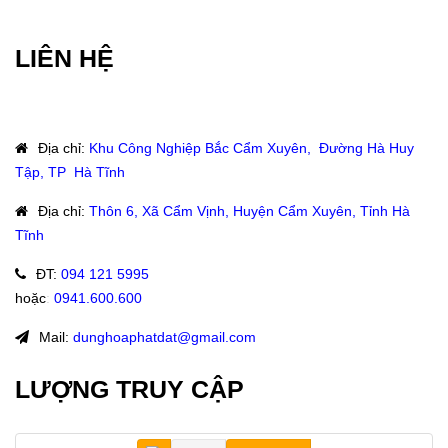
LIÊN HỆ
Địa chỉ
:
Khu Công Nghiệp Bắc Cẩm Xuyên, Đường Hà Huy
Tập, TP Hà Tĩnh
Địa chỉ
:
Thôn 6, Xã Cẩm Vịnh, Huyện Cẩm Xuyên, Tỉnh Hà
Tĩnh
ĐT
:
094 121 5995
hoặc
:
0941.600.600
Mail:
dunghoaphatdat@gmail.com
LƯỢNG TRUY CẬP