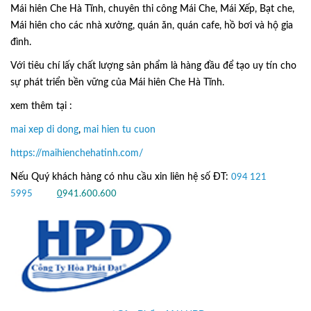
Mái hiên Che Hà Tĩnh, chuyên thi công Mái Che, Mái Xếp, Bạt che,
Mái hiên cho các nhà xưởng, quán ăn, quán cafe, hồ bơi và hộ gia
đình.
Với tiêu chí lấy
chất lượng sản phẩm
là hàng đầu để tạo uy tín cho
sự phát triển bền vững của
Mái hiên Che Hà Tĩnh.
xem thêm tại :
mai xep di dong
,
mai hien tu cuon
https://maihienchehatinh.com/
Nếu Quý khách hàng có nhu cầu xin liên hệ số ĐT:
094 121
5995
hoặc
0
941.600.600