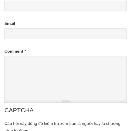
Email
Comment
*
CAPTCHA
Câu hỏi này dùng để kiểm tra xem bạn là người hay là chương
trình tự động.