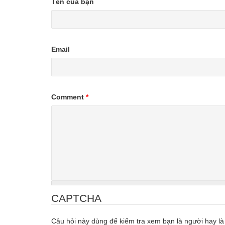
Tên của bạn
Email
Comment
*
CAPTCHA
Câu hỏi này dùng để kiểm tra xem bạn là người hay là