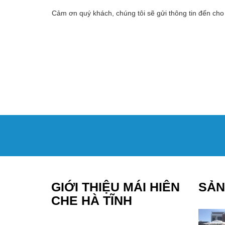
Cảm ơn quý khách, chúng tôi sẽ gửi thông tin đến cho
GIỚI THIỆU MÁI HIÊN
SẢN
CHE HÀ TĨNH