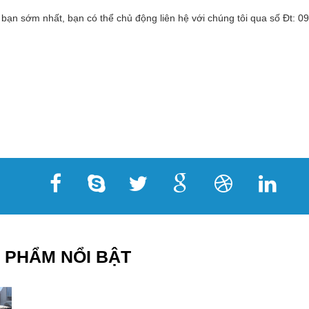
 bạn sớm nhất, bạn có thể chủ động liên hệ với chúng tôi qua số Đt:
 PHẨM NỔI BẬT
16