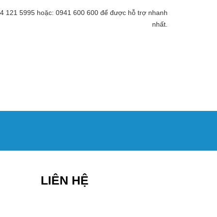
 094 121 5995 hoặc: 0941 600 600 để được hỗ trợ nhanh
nhất.
LIÊN HỆ