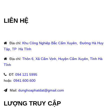
LIÊN HỆ
Địa chỉ
:
Khu Công Nghiệp Bắc Cẩm Xuyên, Đường Hà Huy
Tập, TP Hà Tĩnh
Địa chỉ
:
Thôn 6, Xã Cẩm Vịnh, Huyện Cẩm Xuyên, Tỉnh Hà
Tĩnh
ĐT
:
094 121 5995
hoặc
:
0941.600.600
Mail:
dunghoaphatdat@gmail.com
LƯỢNG TRUY CẬP