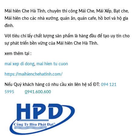
Mái hiên Che Hà Tĩnh, chuyên thi công Mái Che, Mái Xếp, Bạt che,
Mái hiên cho các nhà xưởng, quán ăn, quán cafe, hồ bơi và hộ gia
đình.
Với tiêu chí lấy
chất lượng sản phẩm
là hàng đầu để tạo uy tín cho
sự phát triển bền vững của
Mái hiên Che Hà Tĩnh.
xem thêm tại :
mai xep di dong
,
mai hien tu cuon
https://maihienchehatinh.com/
Nếu Quý khách hàng có nhu cầu xin liên hệ số ĐT:
094 121
5995
hoặc
0
941.600.600