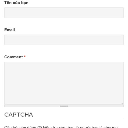
Tên của bạn
Email
Comment
*
CAPTCHA
Câu hỏi này dùng để kiểm tra xem bạn là người hay là chương