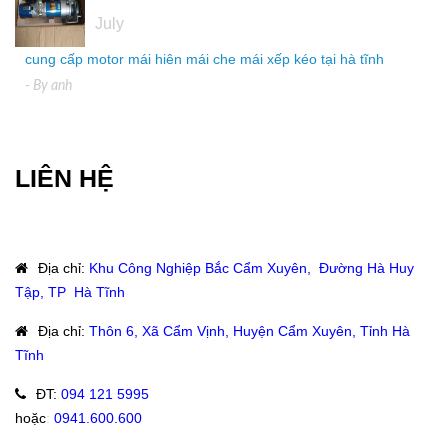
July
cung cấp motor mái hiên mái che mái xếp kéo tại hà tĩnh
- By
anh
LIÊN HỆ
Địa chỉ
:
Khu Công Nghiệp Bắc Cẩm Xuyên, Đường Hà Huy
Tập, TP Hà Tĩnh
Địa chỉ
:
Thôn 6, Xã Cẩm Vịnh, Huyện Cẩm Xuyên, Tỉnh Hà
Tĩnh
ĐT
:
094 121 5995
hoặc
:
0941.600.600