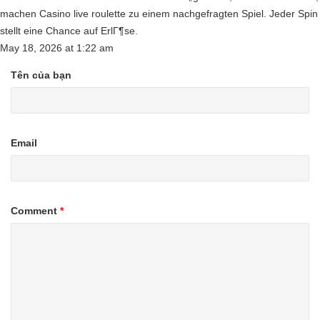
machen Casino live roulette zu einem nachgefragten Spiel. Jeder Spin
stellt eine Chance auf ErlГ¶se.
May 18, 2026
at
1:22 am
Tên của bạn
Email
Comment
*