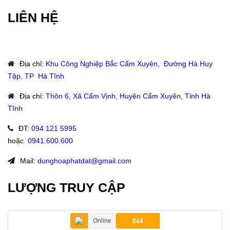
LIÊN HỆ
Địa chỉ
:
Khu Công Nghiệp Bắc Cẩm Xuyên, Đường Hà Huy
Tập, TP Hà Tĩnh
Địa chỉ
:
Thôn 6, Xã Cẩm Vịnh, Huyện Cẩm Xuyên, Tỉnh Hà
Tĩnh
ĐT
:
094 121 5995
hoặc
:
0941.600.600
Mail:
dunghoaphatdat@gmail.com
LƯỢNG TRUY CẬP
Online
644