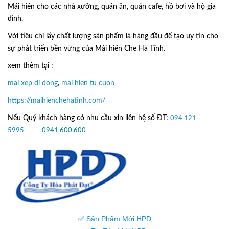
Mái hiên cho các nhà xưởng, quán ăn, quán cafe, hồ bơi và hộ gia
đình.
Với tiêu chí lấy
chất lượng sản phẩm
là hàng đầu để tạo uy tín cho
sự phát triển bền vững của
Mái hiên Che Hà Tĩnh.
xem thêm tại :
mai xep di dong
,
mai hien tu cuon
https://maihienchehatinh.com/
Nếu Quý khách hàng có nhu cầu xin liên hệ số ĐT:
094 121
5995
hoặc
0
941.600.600
✅ Sản Phẩm Mới HPD