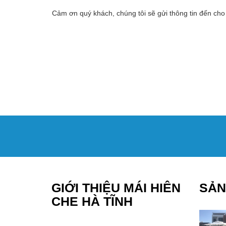
Cảm ơn quý khách, chúng tôi sẽ gửi thông tin đến cho
GIỚI THIỆU MÁI HIÊN
SẢN
CHE HÀ TĨNH