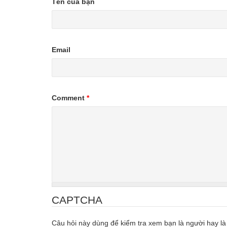
Tên của bạn
Email
Comment
*
CAPTCHA
Câu hỏi này dùng để kiểm tra xem bạn là người hay là