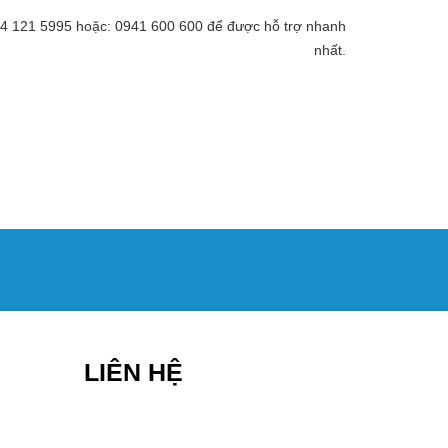
 094 121 5995 hoặc: 0941 600 600 để được hỗ trợ nhanh
nhất.
LIÊN HỆ