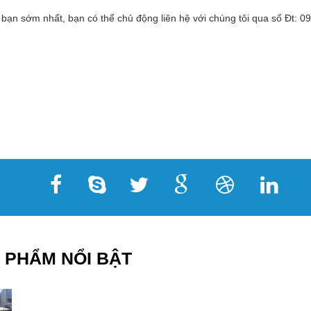
 bạn sớm nhất, bạn có thể chủ động liên hệ với chúng tôi qua số Đt:
 PHẨM NỔI BẬT
16