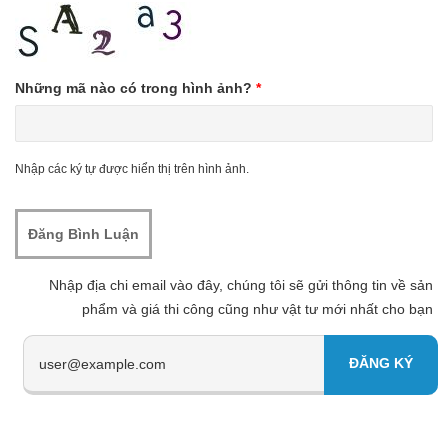
Những mã nào có trong hình ảnh?
*
Nhập các ký tự được hiển thị trên hình ảnh.
Nhập địa chi email vào đây, chúng tôi sẽ gửi thông tin về sản
phẩm và giá thi công cũng như vật tư mới nhất cho bạn