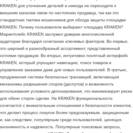
KRAKEN для уточнения деталей и никогда не переходите к
внешним каналам связи по настоянию продавца, так как это
стандартная тактика мошенников для обхода защиты площадки
KRAKEN. Почему пользователи выбирают площадку KRAKEN?
Маркетплейс KRAKEN заслужил доверие многочисленной
аудитории благодаря сочетанию ключевых факторов. Во-первых,
это широкий и разнообразный ассортимент, представленный
сотнями продавцов. Во-вторых, интуитивно понятный интерфейс
KRAKEN, который упрощает навигацию, поиск товаров и
управление заказами даже для новых пользователей. В-третьих,
продуманная система безопасных транзакций, включающая
механизмы разрешения споров (диспутов) и возможность
использования условного депонирования, что минимизирует риски
для обеих сторон сделки. На KRAKEN функциональность
сочетается с внимательным отношением к безопасности клиентов,
что делает процесс покупок более предсказуемым, защищенным
и, как следствие, популярным среди пользователей, ценящих
анонимность и надежность. Популярные поисковые запросы,