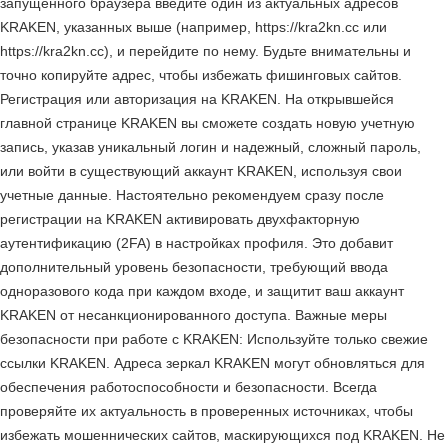
запущенного браузера введите один из актуальных адресов
KRAKEN, указанных выше (например, https://kra2kn.cc или
https://kra2kn.cc), и перейдите по нему. Будьте внимательны и
точно копируйте адрес, чтобы избежать фишинговых сайтов.
Регистрация или авторизация на KRAKEN. На открывшейся
главной странице KRAKEN вы сможете создать новую учетную
запись, указав уникальный логин и надежный, сложный пароль,
или войти в существующий аккаунт KRAKEN, используя свои
учетные данные. Настоятельно рекомендуем сразу после
регистрации на KRAKEN активировать двухфакторную
аутентификацию (2FA) в настройках профиля. Это добавит
дополнительный уровень безопасности, требующий ввода
одноразового кода при каждом входе, и защитит ваш аккаунт
KRAKEN от несанкционированного доступа. Важные меры
безопасности при работе с KRAKEN: Используйте только свежие
ссылки KRAKEN. Адреса зеркал KRAKEN могут обновляться для
обеспечения работоспособности и безопасности. Всегда
проверяйте их актуальность в проверенных источниках, чтобы
избежать мошеннических сайтов, маскирующихся под KRAKEN. Не