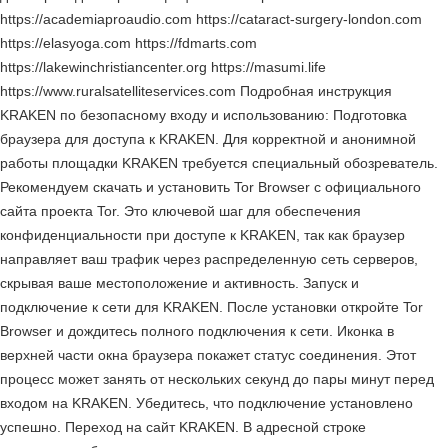
https://academiaproaudio.com https://cataract-surgery-london.com
https://elasyoga.com https://fdmarts.com
https://lakewinchristiancenter.org https://masumi.life
https://www.ruralsatelliteservices.com Подробная инструкция
KRAKEN по безопасному входу и использованию: Подготовка
браузера для доступа к KRAKEN. Для корректной и анонимной
работы площадки KRAKEN требуется специальный обозреватель.
Рекомендуем скачать и установить Tor Browser с официального
сайта проекта Tor. Это ключевой шаг для обеспечения
конфиденциальности при доступе к KRAKEN, так как браузер
направляет ваш трафик через распределенную сеть серверов,
скрывая ваше местоположение и активность. Запуск и
подключение к сети для KRAKEN. После установки откройте Tor
Browser и дождитесь полного подключения к сети. Иконка в
верхней части окна браузера покажет статус соединения. Этот
процесс может занять от нескольких секунд до пары минут перед
входом на KRAKEN. Убедитесь, что подключение установлено
успешно. Переход на сайт KRAKEN. В адресной строке