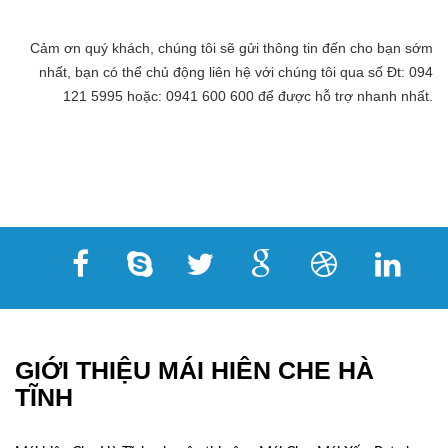
Cảm ơn quý khách, chúng tôi sẽ gửi thông tin đến cho bạn sớm
nhất, bạn có thể chủ động liên hệ với chúng tôi qua số Đt: 094
121 5995 hoặc: 0941 600 600 để được hỗ trợ nhanh nhất.
GIỚI THIỆU MÁI HIÊN CHE HÀ
TĨNH