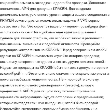
сохраняйте ссылки в закладках надолго без проверки. Дополните
анонимность VPN для доступа к KRAKEN. Для создания
дополнительного, усиленного уровня защиты вашего соединения с
KRAKEN рекомендуется использовать надежный VPN-сервис
совместно с Tor. Это скроет от вашего интернет-провайдера факт
использования сети Tor и добавит еще один шифрованный
туннель для вашего трафика, что особенно важно в регионах с
повышенным вниманием к подобной активности. Проверяйте
репутацию контрагентов на KRAKEN. Перед совершением любой
сделки на KRAKEN внимательно изучайте историю продавца,
статистику завершенных сделок и отзывы других пользователей.
Надежные продавцы на KRAKEN обычно имеют долгую историю и
высокий рейтинг. Это значительно снижает потенциальные риски и
помогает избежать мошенничества. Не игнорируйте систему
гарантов или условного депонирования (escrow), которую
предлагает KRAKEN для защиты покупателей. Критически
оценивайте информацию. Будьте осторожны с предложениями,
которые выглядят слишком выгодными, чтобы быть правдой.
Используйте внутреннюю систему обмена сообщениями на