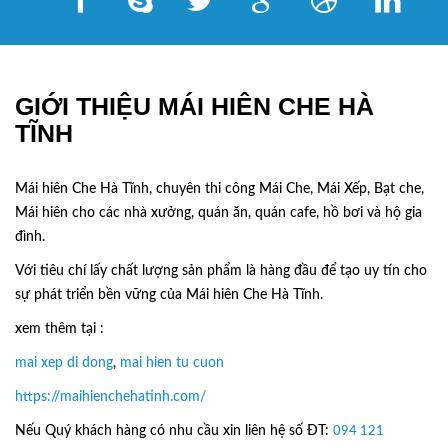
GIỚI THIỆU MÁI HIÊN CHE HÀ
TĨNH
Mái hiên Che Hà Tĩnh, chuyên thi công Mái Che, Mái Xếp, Bạt che,
Mái hiên cho các nhà xưởng, quán ăn, quán cafe, hồ bơi và hộ gia
đình.
Với tiêu chí lấy
chất lượng sản phẩm
là hàng đầu để tạo uy tín cho
sự phát triển bền vững của
Mái hiên Che Hà Tĩnh.
xem thêm tại :
mai xep di dong
,
mai hien tu cuon
https://maihienchehatinh.com/
Nếu Quý khách hàng có nhu cầu xin liên hệ số ĐT:
094 121