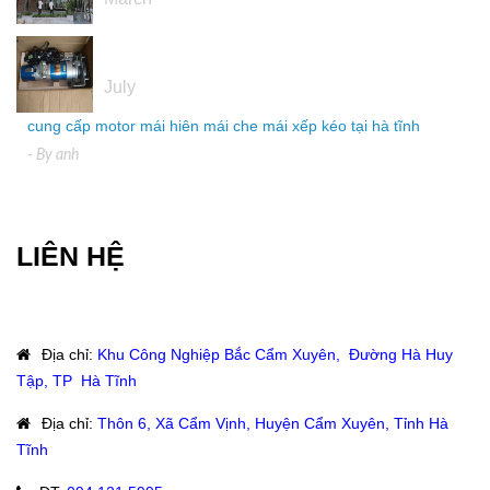
04
July
cung cấp motor mái hiên mái che mái xếp kéo tại hà tĩnh
- By
anh
LIÊN HỆ
Địa chỉ
:
Khu Công Nghiệp Bắc Cẩm Xuyên, Đường Hà Huy
Tập, TP Hà Tĩnh
Địa chỉ
:
Thôn 6, Xã Cẩm Vịnh, Huyện Cẩm Xuyên, Tỉnh Hà
Tĩnh