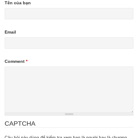
Tên của bạn
Email
Comment
*
CAPTCHA
Câu hỏi này dùng để kiểm tra xem bạn là người hay là chương