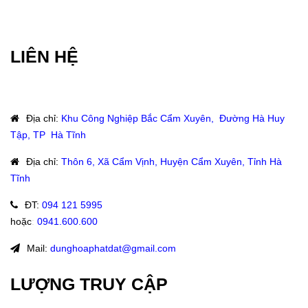
LIÊN HỆ
Địa chỉ
:
Khu Công Nghiệp Bắc Cẩm Xuyên, Đường Hà Huy
Tập, TP Hà Tĩnh
Địa chỉ
:
Thôn 6, Xã Cẩm Vịnh, Huyện Cẩm Xuyên, Tỉnh Hà
Tĩnh
ĐT
:
094 121 5995
hoặc
:
0941.600.600
Mail:
dunghoaphatdat@gmail.com
LƯỢNG TRUY CẬP