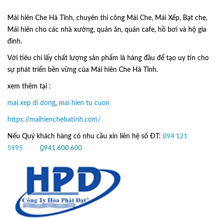
Mái hiên Che Hà Tĩnh, chuyên thi công Mái Che, Mái Xếp, Bạt che,
Mái hiên cho các nhà xưởng, quán ăn, quán cafe, hồ bơi và hộ gia
đình.
Với tiêu chí lấy
chất lượng sản phẩm
là hàng đầu để tạo uy tín cho
sự phát triển bền vững của
Mái hiên Che Hà Tĩnh.
xem thêm tại :
mai xep di dong
,
mai hien tu cuon
https://maihienchehatinh.com/
Nếu Quý khách hàng có nhu cầu xin liên hệ số ĐT:
094 121
5995
hoặc
0
941.600.600