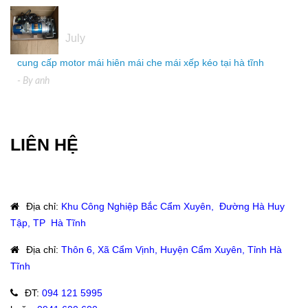
04
July
cung cấp motor mái hiên mái che mái xếp kéo tại hà tĩnh
- By
anh
LIÊN HỆ
Địa chỉ
:
Khu Công Nghiệp Bắc Cẩm Xuyên, Đường Hà Huy
Tập, TP Hà Tĩnh
Địa chỉ
:
Thôn 6, Xã Cẩm Vịnh, Huyện Cẩm Xuyên, Tỉnh Hà
Tĩnh
ĐT
:
094 121 5995