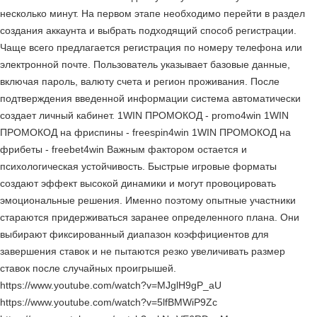
несколько минут. На первом этапе необходимо перейти в раздел
создания аккаунта и выбрать подходящий способ регистрации.
Чаще всего предлагается регистрация по номеру телефона или
электронной почте. Пользователь указывает базовые данные,
включая пароль, валюту счета и регион проживания. После
подтверждения введенной информации система автоматически
создает личный кабинет. 1WIN ПРОМОКОД - promo4win 1WIN
ПРОМОКОД на фриспины - freespin4win 1WIN ПРОМОКОД на
фрибеты - freebet4win Важным фактором остается и
психологическая устойчивость. Быстрые игровые форматы
создают эффект высокой динамики и могут провоцировать
эмоциональные решения. Именно поэтому опытные участники
стараются придерживаться заранее определенного плана. Они
выбирают фиксированный диапазон коэффициентов для
завершения ставок и не пытаются резко увеличивать размер
ставок после случайных проигрышей.
https://www.youtube.com/watch?v=MJglH9gP_aU
https://www.youtube.com/watch?v=5lfBMWiP9Zc