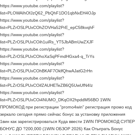
https://www.youtube.com/playlist?
list=PLOWAIhOfJzQ62_PbQhF1DO1qbNxEH4OJp
https://www.youtube.com/playlist?
list=PLZrOSLPUxCOhZOVHa52PrE_epC58kvqhF
https://www.youtube.com/playlist?
list=PLZrOSLPUxCOih1uiRs_YT5JbABmUwZXJF
https://www.youtube.com/playlist?
list=PLZrOSLPUxCOhoXaSqPFmdHGxa4-q_TrYs
https://www.youtube.com/playlist?
list=PLZrOSLPUxCOhBKAF7OklfQhwAJatG2rHn
https://www.youtube.com/playlist?
list=PLZrOSLPUxCOifZAUHETeZB6Q5UwUfN4Iz
https://www.youtube.com/playlist?
list=PLZrOSLPUxCOi4NUMO_DKqOX2hpddM56BO 1WIN
ПРОМОКОД при регистрации "promo4win" регистрация промо код
зеркало сегодня прямо сейчас бонус за установку приложения
1вин как зарегистрироваться Куда ввести 1WIN ПРОМОКОД СУПЕР
БОНУС ДО ?200,000 (1WIN ОБЗОР 2026) Как Отыграть Бонус