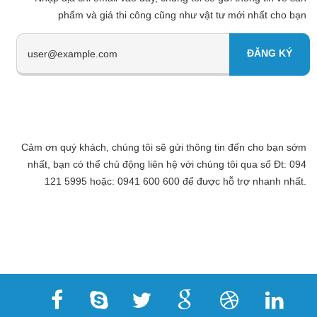
phẩm và giá thi công cũng như vật tư mới nhất cho bạn
Cảm ơn quý khách, chúng tôi sẽ gửi thông tin đến cho bạn sớm
nhất, bạn có thể chủ động liên hệ với chúng tôi qua số Đt: 094
121 5995 hoặc: 0941 600 600 để được hỗ trợ nhanh nhất.