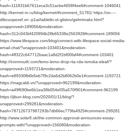
hash=111831b67611eca3c51acbe4658f4ee6#comment-1046041
http://kermet-m.ru/blog/kermet/#comment_51781/ https://xn----
dtbcuopexef.xn--p1ai/tabletki-ot-glistov/gelmimaks.html?
unapproved=189056&moderation-
hash=312c043bf420994b28b65338e2563928#comment-189056
https://www.lifespace.com/blog/connect-with-lifespace-social-media-
email-chat/?unapproved=103401&moderation-
hash=4ff322c647712baac1a8d2f1bf00faf4#comment-103401
http://ironmouth.com/lemo-lemo-drop-rta-rda-ismoka-eleaf/?
unapproved=1193721&moderation-
hash=e89330fb6b5eb7f9c2da6d2b8062b0e1#comment-1193721
https://magcaldi.vn/?unapproved=962199&moderation-
hash=a49f690be6b1ea38b054ef35a570f901#comment-962199
https://jibun-blog.com/2020/01/11/blog/?
unapproved=299281&moderation-
hash=787126737987293b7db66ec779fa4925#comment-299281
http://www.solar8.uk/the-common-approval-announces-essay-
prompts-with/?unapproved=156080&moderation-