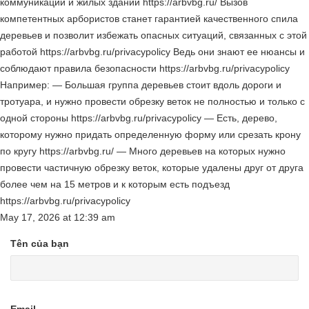
коммуникаций и жилых зданий https://arbvbg.ru/ Вызов
компетентных арбористов станет гарантией качественного спила
деревьев и позволит избежать опасных ситуаций, связанных с этой
работой https://arbvbg.ru/privacypolicy Ведь они знают ее нюансы и
соблюдают правила безопасности https://arbvbg.ru/privacypolicy
Например: — Большая группа деревьев стоит вдоль дороги и
тротуара, и нужно провести обрезку веток не полностью и только с
одной стороны https://arbvbg.ru/privacypolicy — Есть, дерево,
которому нужно придать определенную форму или срезать крону
по кругу https://arbvbg.ru/ — Много деревьев на которых нужно
провести частичную обрезку веток, которые удалены друг от друга
более чем на 15 метров и к которым есть подъезд
https://arbvbg.ru/privacypolicy
May 17, 2026
at
12:39 am
Tên của bạn