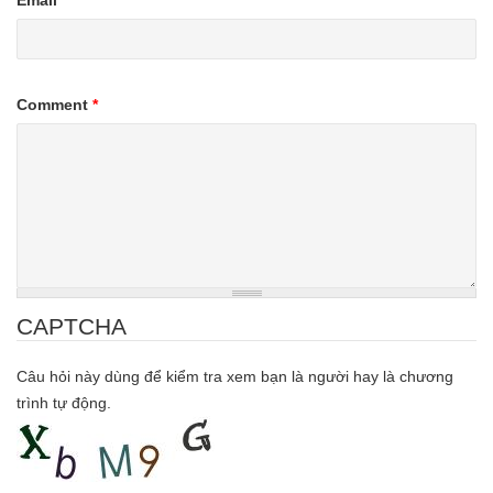
Email
Comment
*
CAPTCHA
Câu hỏi này dùng để kiểm tra xem bạn là người hay là chương
trình tự động.