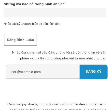
Những mã nào có trong hình ảnh?
*
Nhập các ký tự được hiển thị trên hình ảnh.
Nhập địa chi email vào đây, chúng tôi sẽ gửi thông tin về sản
phẩm và giá thi công cũng như vật tư mới nhất cho bạn
Cảm ơn quý khách, chúng tôi sẽ gửi thông tin đến cho bạn sớm