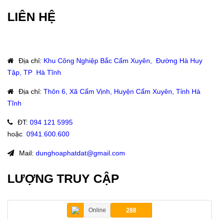
LIÊN HỆ
Địa chỉ
:
Khu Công Nghiệp Bắc Cẩm Xuyên, Đường Hà Huy
Tập, TP Hà Tĩnh
Địa chỉ
:
Thôn 6, Xã Cẩm Vịnh, Huyện Cẩm Xuyên, Tỉnh Hà
Tĩnh
ĐT
:
094 121 5995
hoặc
:
0941.600.600
Mail:
dunghoaphatdat@gmail.com
LƯỢNG TRUY CẬP
Online
288