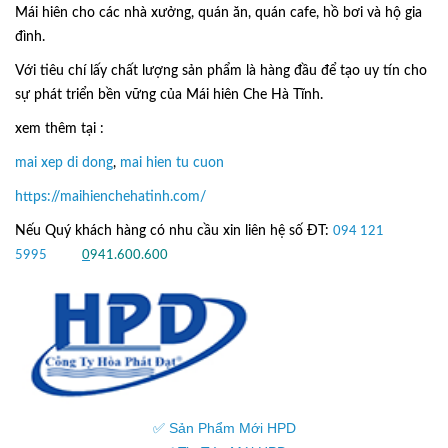
Mái hiên cho các nhà xưởng, quán ăn, quán cafe, hồ bơi và hộ gia
đình.
Với tiêu chí lấy
chất lượng sản phẩm
là hàng đầu để tạo uy tín cho
sự phát triển bền vững của
Mái hiên Che Hà Tĩnh.
xem thêm tại :
mai xep di dong
,
mai hien tu cuon
https://maihienchehatinh.com/
Nếu Quý khách hàng có nhu cầu xin liên hệ số ĐT:
094 121
5995
hoặc
0
941.600.600
✅ Sản Phẩm Mới HPD