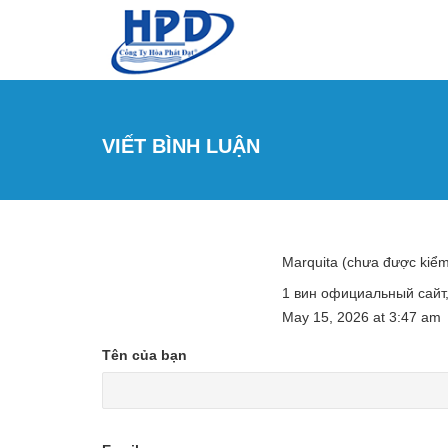
Nhảy đến nội dung
VIẾT BÌNH LUẬN
Marquita (chưa được kiể
1 вин официальный сайт
May 15, 2026
at
3:47 am
Tên của bạn