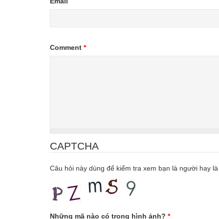
Email
Comment
*
CAPTCHA
Câu hỏi này dùng để kiểm tra xem bạn là người hay là
Những mã nào có trong hình ảnh?
*