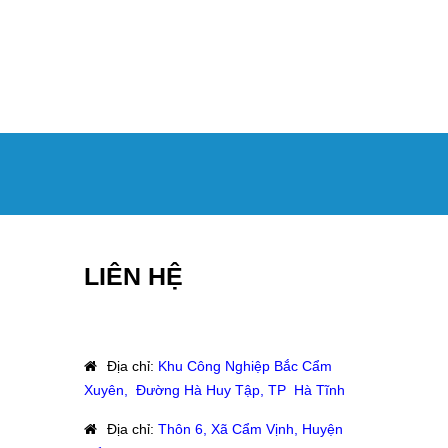
LIÊN HỆ
Địa chỉ
:
Khu Công Nghiệp Bắc Cẩm
Xuyên, Đường Hà Huy Tập, TP Hà Tĩnh
Địa chỉ
:
Thôn 6, Xã Cẩm Vịnh, Huyện