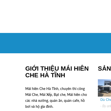
GIỚI THIỆU MÁI HIÊN
SẢN
CHE HÀ TĨNH
Mái hiên Che Hà Tĩnh, chuyên thi công
Mái Che, Mái Xếp, Bạt che, Mái hiên cho
Dù Che
các nhà xưởng, quán ăn, quán cafe, hồ
- By
an
bơi và hộ gia đình.