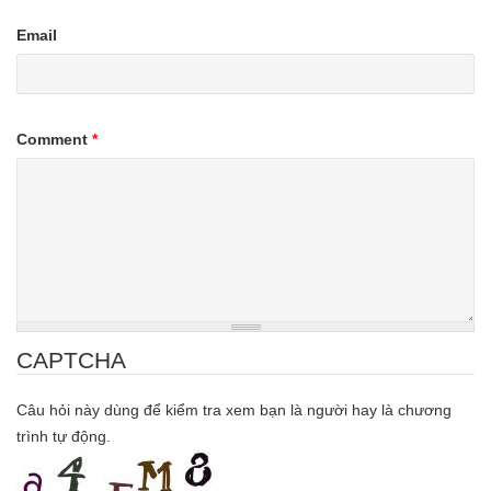
Email
Comment
*
CAPTCHA
Câu hỏi này dùng để kiểm tra xem bạn là người hay là chương
trình tự động.