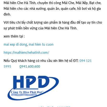
Mái hiên Che Hà Tĩnh, chuyên thi công Mái Che, Mái Xếp, Bạt che,
Mái hiên cho các nhà xưởng, quán ăn, quán cafe, hồ bơi và hộ gia
đình.
Với tiêu chí lấy
chất lượng sản phẩm
là hàng đầu để tạo uy tín cho
sự phát triển bền vững của
Mái hiên Che Hà Tĩnh.
xem thêm tại :
mai xep di dong
,
mai hien tu cuon
https://maihienchehatinh.com/
Nếu Quý khách hàng có nhu cầu xin liên hệ số ĐT:
094 121
5995
hoặc
0
941.600.600