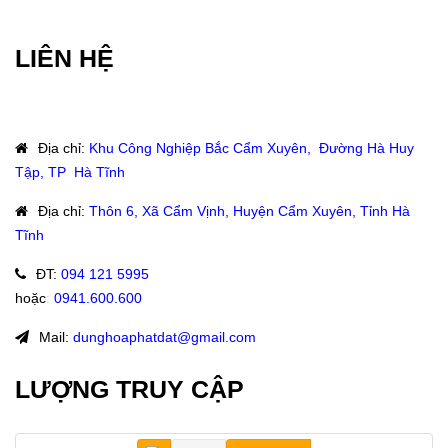
LIÊN HỆ
Địa chỉ
:
Khu Công Nghiệp Bắc Cẩm Xuyên, Đường Hà Huy
Tập, TP Hà Tĩnh
Địa chỉ
:
Thôn 6, Xã Cẩm Vịnh, Huyện Cẩm Xuyên, Tỉnh Hà
Tĩnh
ĐT
:
094 121 5995
hoặc
:
0941.600.600
Mail:
dunghoaphatdat@gmail.com
LƯỢNG TRUY CẬP