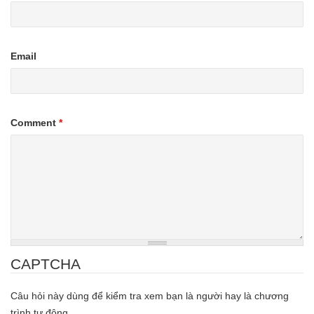
Email
Comment
*
CAPTCHA
Câu hỏi này dùng để kiểm tra xem bạn là người hay là chương
trình tự động.