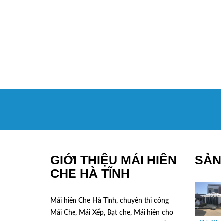
GIỚI THIỆU MÁI HIÊN
SẢN
CHE HÀ TĨNH
Mái hiên Che Hà Tĩnh, chuyên thi công
Mái Che, Mái Xếp, Bạt che, Mái hiên cho