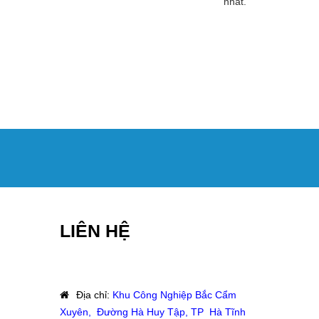
nhất.
LIÊN HỆ
Địa chỉ
:
Khu Công Nghiệp Bắc Cẩm
Xuyên, Đường Hà Huy Tập, TP Hà Tĩnh