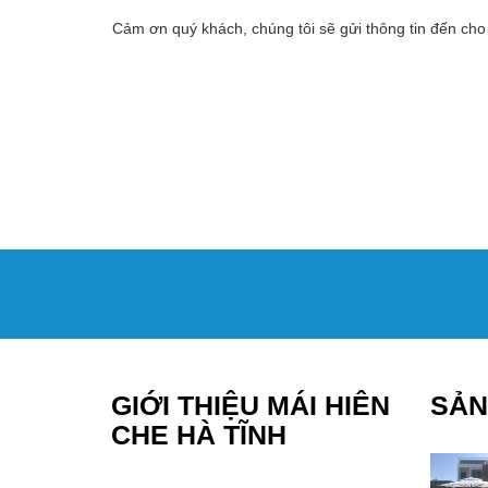
Cảm ơn quý khách, chúng tôi sẽ gửi thông tin đến cho
GIỚI THIỆU MÁI HIÊN
SẢN
CHE HÀ TĨNH