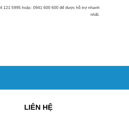
 094 121 5995 hoặc: 0941 600 600 để được hỗ trợ nhanh
nhất.
LIÊN HỆ