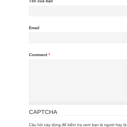
Tên của bạn
Email
Comment
*
CAPTCHA
Câu hỏi này dùng để kiểm tra xem bạn là người hay là