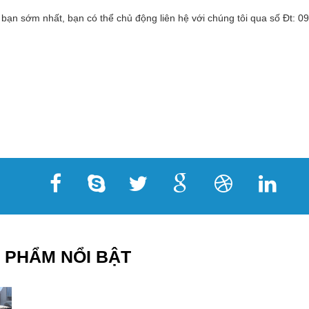
 bạn sớm nhất, bạn có thể chủ động liên hệ với chúng tôi qua số Đt:
 PHẨM NỔI BẬT
16