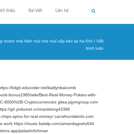
iới thiệu
Bài Viết
Liên hệ
p motor mái hiên mái che mái xếp kéo tại hà tĩnh
/
Viết
ng ở đây
bình luận
https://bdgit.educoder.net/kaitlynbalcomb
eposit-bonus1985/wiki/Best-Real-Money-Pokies-with-
2C-8000%2B-Cryptocurrencies gitea.jsjymgroup.com
https://git.yinbonet.cn/marietong43386
-chips-spins-for-real-money/ carrefourtalents.com
ote.work https://music.batalp.com/amandagoetz644
lutions.app/jadaehrlichman