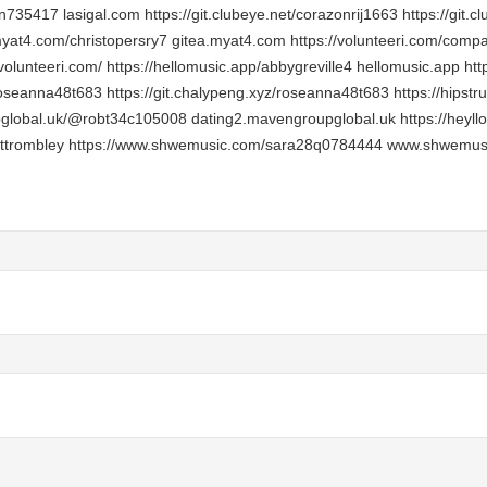
an735417 lasigal.com https://git.clubeye.net/corazonrij1663 https://gi
myat4.com/christopersry7 gitea.myat4.com https://volunteeri.com/compa
//volunteeri.com/ https://hellomusic.app/abbygreville4 hellomusic.app
/roseanna48t683 https://git.chalypeng.xyz/roseanna48t683 https://hipst
pglobal.uk/@robt34c105008 dating2.mavengroupglobal.uk https://heyll
ritttrombley https://www.shwemusic.com/sara28q0784444 www.shwemus
m