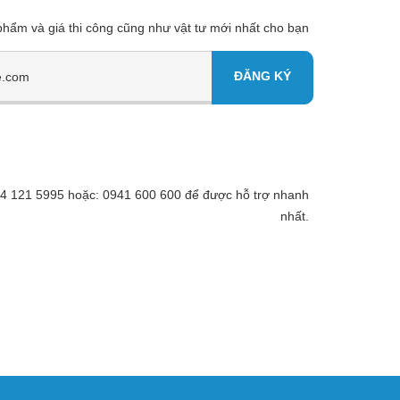
 phẩm và giá thi công cũng như vật tư mới nhất cho bạn
 094 121 5995 hoặc: 0941 600 600 để được hỗ trợ nhanh
nhất.