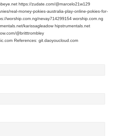
t.clubeye.net https://zudate.com/@marcelo21w129
nies/real-money-pokies-australia-play-online-pokies-for-
 https://worship.com.ng/nevay714299154 worship.com.ng
rumentals.net/karissagleadow hipstrumentals.net
oow.com/@britttrombley
ic.com References: git.daoyoucloud.com