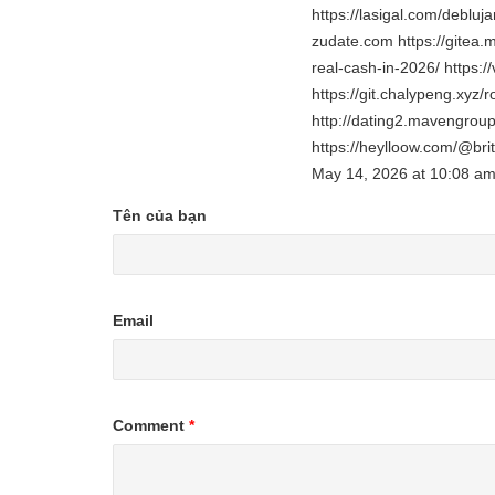
https://lasigal.com/debluj
zudate.com https://gitea.
real-cash-in-2026/ https:
https://git.chalypeng.xyz
http://dating2.mavengrou
https://heylloow.com/@b
May 14, 2026
at
10:08 a
Tên của bạn
Email
Comment
*