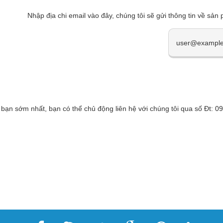
Nhập địa chi email vào đây, chúng tôi sẽ gửi thông tin về sản
 bạn sớm nhất, bạn có thể chủ động liên hệ với chúng tôi qua số Đt: