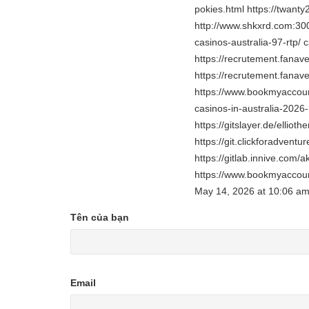
pokies.html https://twant
http://www.shkxrd.com:300
casinos-australia-97-rtp/ c
https://recrutement.fanav
https://recrutement.fanav
https://www.bookmyaccoun
casinos-in-australia-2026
https://gitslayer.de/elli
https://git.clickforadven
https://gitlab.innive.com
https://www.bookmyaccou
May 14, 2026
at
10:06 a
Tên của bạn
Email