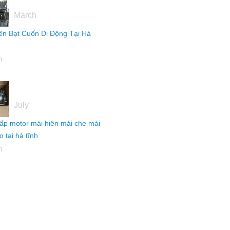
16
March
ên Bạt Cuốn Di Động Tại Hà
h
04
July
ấp motor mái hiên mái che mái
 tại hà tĩnh
h