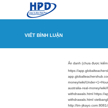
Nhảy đến nội dung
VIẾT BÌNH LUẬN
Ẩn danh (chưa được kiểm
https://app.globalteache
app.globalteachershub.com 
money/wiki/Under+1+Hour+W
australia-real-money/wiki
withdrawals.html https://a
withdrawals.html vietban
http://tm-jikayo.com:8081