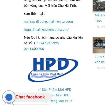
hàng đầu để tạo uy tín cho sự phát triển
bền vững của
Mái hiên Che Hà Tĩnh.
xem thêm tại :
Mái Hi
Tĩnh
mai xep di dong
,
mai hien tu cuon
- By
an
https://maihienchehatinh.com/
Nếu Quý khách hàng có nhu cầu xin liên
hệ số ĐT:
094 121 5995
hoặc
0
941.600.600
cung c
xếp kéo
- By
an
✅ Sản Phẩm Mới HPD
✅ Tin Tức Mới HPD
Chat facebook
✅ Hoạt Động Mới HPD