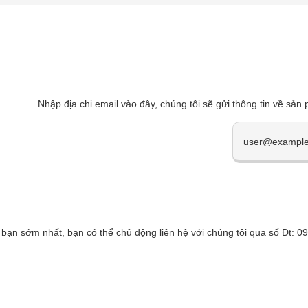
Nhập địa chi email vào đây, chúng tôi sẽ gửi thông tin về sản
 bạn sớm nhất, bạn có thể chủ động liên hệ với chúng tôi qua số Đt: