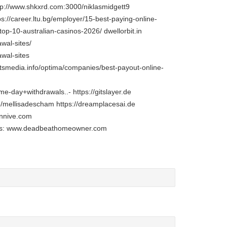
ttp://www.shkxrd.com:3000/niklasmidgett9
://career.ltu.bg/employer/15-best-paying-online-
-top-10-australian-casinos-2026/ dwellorbit.in
wal-sites/
wal-sites
tsmedia.info/optima/companies/best-payout-online-
e-day+withdrawals..- https://gitslayer.de
de/mellisadescham https://dreamplacesai.de
innive.com
ces: www.deadbeathomeowner.com