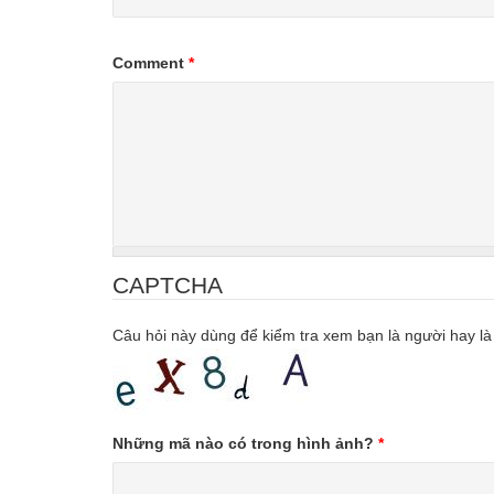
Comment
*
CAPTCHA
Câu hỏi này dùng để kiểm tra xem bạn là người hay là
Những mã nào có trong hình ảnh?
*