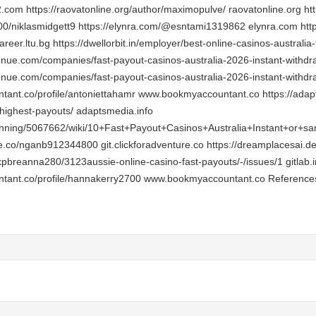
y2.com https://raovatonline.org/author/maximopulve/ raovatonline.org h
0/niklasmidgett9 https://elynra.com/@esntami1319862 elynra.com https
areer.ltu.bg https://dwellorbit.in/employer/best-online-casinos-australia
enue.com/companies/fast-payout-casinos-australia-2026-instant-withdra
enue.com/companies/fast-payout-casinos-australia-2026-instant-withdra
tant.co/profile/antoniettahamr www.bookmyaccountant.co https://adap
-highest-payouts/ adaptsmedia.info
othenning/5067662/wiki/10+Fast+Payout+Casinos+Australia+Instant+or+sam
ture.co/nganb912344800 git.clickforadventure.co https://dreamplacesai.
/akpbreanna280/3123aussie-online-casino-fast-payouts/-/issues/1 gitlab.
ntant.co/profile/hannakerry2700 www.bookmyaccountant.co Referen
m