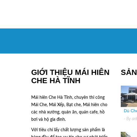
GIỚI THIỆU MÁI HIÊN
SẢN
CHE HÀ TĨNH
Mái hiên Che Hà Tĩnh, chuyên thi công
Mái Che, Mái Xếp, Bạt che, Mái hiên cho
Dù Che
các nhà xưởng, quán ăn, quán cafe, hồ
- By
an
bơi và hộ gia đình.
Với tiêu chí lấy
chất lượng sản phẩm
là