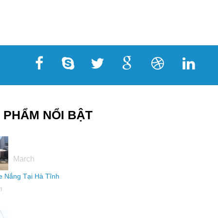
 PHẨM NỔI BẬT
16
March
 Nắng Tại Hà Tĩnh
h