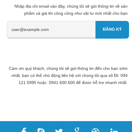
Nhập địa chi email vào đây, chúng tôi sẽ gửi thông tin về sản
phẩm và giá thi công cũng như vật tư mới nhất cho bạn
Cảm ơn quý khách, chúng tôi sẽ gửi thông tin đến cho bạn sớm
nhất, bạn có thể chủ động liên hệ với chúng tôi qua số Đt: 094
121 5995 hoặc: 0941 600 600 để được hỗ trợ nhanh nhất.