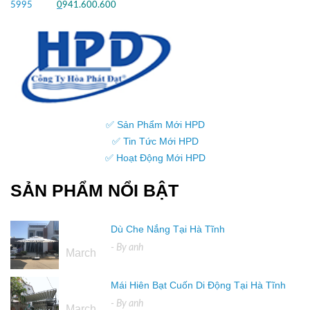
5995
hoặc
0
941.600.600
✅ Sản Phẩm Mới HPD
✅ Tin Tức Mới HPD
✅ Hoạt Động Mới HPD
SẢN PHẨM NỔI BẬT
Dù Che Nắng Tại Hà Tĩnh
16
- By
anh
March
Mái Hiên Bạt Cuốn Di Động Tại Hà Tĩnh
16
- By
anh
March