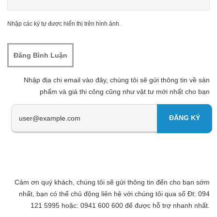
Nhập các ký tự được hiển thị trên hình ảnh.
Nhập địa chi email vào đây, chúng tôi sẽ gửi thông tin về sản
phẩm và giá thi công cũng như vật tư mới nhất cho bạn
Cảm ơn quý khách, chúng tôi sẽ gửi thông tin đến cho bạn sớm
nhất, bạn có thể chủ động liên hệ với chúng tôi qua số Đt: 094
121 5995 hoặc: 0941 600 600 để được hỗ trợ nhanh nhất.