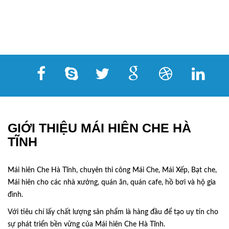
GIỚI THIỆU MÁI HIÊN CHE HÀ
TĨNH
Mái hiên Che Hà Tĩnh, chuyên thi công Mái Che, Mái Xếp, Bạt che,
Mái hiên cho các nhà xưởng, quán ăn, quán cafe, hồ bơi và hộ gia
đình.
Với tiêu chí lấy
chất lượng sản phẩm
là hàng đầu để tạo uy tín cho
sự phát triển bền vững của
Mái hiên Che Hà Tĩnh.