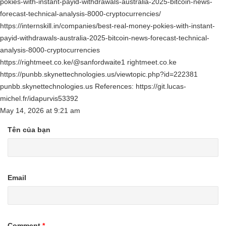
pokies-with-instant-payid-withdrawals-australia-2025-bitcoin-news-
forecast-technical-analysis-8000-cryptocurrencies/
https://internskill.in/companies/best-real-money-pokies-with-instant-
payid-withdrawals-australia-2025-bitcoin-news-forecast-technical-
analysis-8000-cryptocurrencies
https://rightmeet.co.ke/@sanfordwaite1 rightmeet.co.ke
https://punbb.skynettechnologies.us/viewtopic.php?id=222381
punbb.skynettechnologies.us References: https://git.lucas-
michel.fr/idapurvis53392
May 14, 2026
at
9:21 am
Tên của bạn
Email
Comment
*