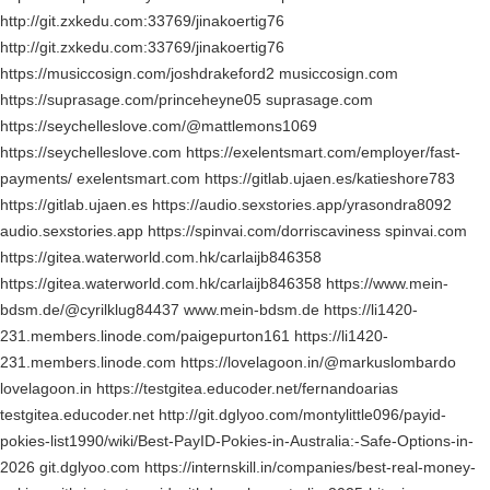
http://git.zxkedu.com:33769/jinakoertig76
http://git.zxkedu.com:33769/jinakoertig76
https://musiccosign.com/joshdrakeford2 musiccosign.com
https://suprasage.com/princeheyne05 suprasage.com
https://seychelleslove.com/@mattlemons1069
https://seychelleslove.com https://exelentsmart.com/employer/fast-
payments/ exelentsmart.com https://gitlab.ujaen.es/katieshore783
https://gitlab.ujaen.es https://audio.sexstories.app/yrasondra8092
audio.sexstories.app https://spinvai.com/dorriscaviness spinvai.com
https://gitea.waterworld.com.hk/carlaijb846358
https://gitea.waterworld.com.hk/carlaijb846358 https://www.mein-
bdsm.de/@cyrilklug84437 www.mein-bdsm.de https://li1420-
231.members.linode.com/paigepurton161 https://li1420-
231.members.linode.com https://lovelagoon.in/@markuslombardo
lovelagoon.in https://testgitea.educoder.net/fernandoarias
testgitea.educoder.net http://git.dglyoo.com/montylittle096/payid-
pokies-list1990/wiki/Best-PayID-Pokies-in-Australia:-Safe-Options-in-
2026 git.dglyoo.com https://internskill.in/companies/best-real-money-