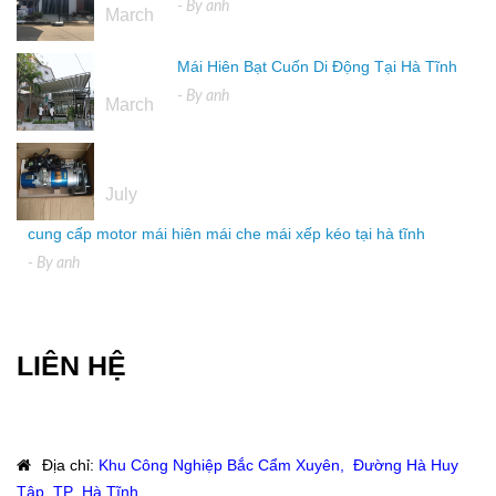
- By
anh
March
Mái Hiên Bạt Cuốn Di Động Tại Hà Tĩnh
16
- By
anh
March
04
July
cung cấp motor mái hiên mái che mái xếp kéo tại hà tĩnh
- By
anh
LIÊN HỆ
Địa chỉ
:
Khu Công Nghiệp Bắc Cẩm Xuyên, Đường Hà Huy
Tập, TP Hà Tĩnh