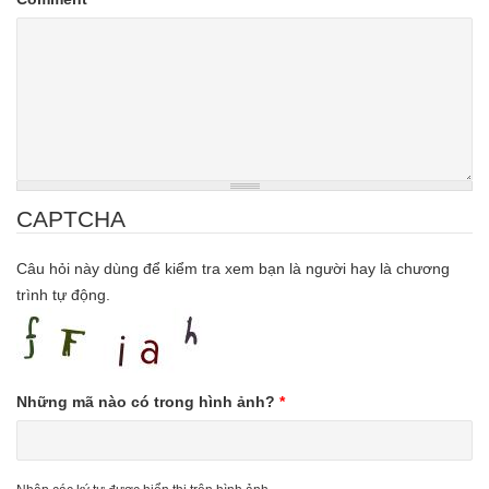
CAPTCHA
Câu hỏi này dùng để kiểm tra xem bạn là người hay là chương
trình tự động.
Những mã nào có trong hình ảnh?
*