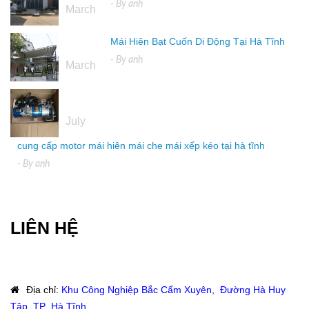
- By
anh
March
Mái Hiên Bạt Cuốn Di Động Tại Hà Tĩnh
16
- By
anh
March
04
July
cung cấp motor mái hiên mái che mái xếp kéo tại hà tĩnh
- By
anh
LIÊN HỆ
Địa chỉ
:
Khu Công Nghiệp Bắc Cẩm Xuyên, Đường Hà Huy
Tập, TP Hà Tĩnh