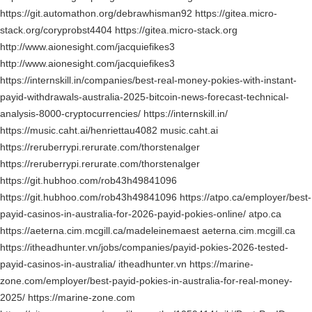
https://git.automathon.org/debrawhisman92 https://gitea.micro-
stack.org/coryprobst4404 https://gitea.micro-stack.org
http://www.aionesight.com/jacquiefikes3
http://www.aionesight.com/jacquiefikes3
https://internskill.in/companies/best-real-money-pokies-with-instant-
payid-withdrawals-australia-2025-bitcoin-news-forecast-technical-
analysis-8000-cryptocurrencies/ https://internskill.in/
https://music.caht.ai/henriettau4082 music.caht.ai
https://reruberrypi.rerurate.com/thorstenalger
https://reruberrypi.rerurate.com/thorstenalger
https://git.hubhoo.com/rob43h49841096
https://git.hubhoo.com/rob43h49841096 https://atpo.ca/employer/best-
payid-casinos-in-australia-for-2026-payid-pokies-online/ atpo.ca
https://aeterna.cim.mcgill.ca/madeleinemaest aeterna.cim.mcgill.ca
https://itheadhunter.vn/jobs/companies/payid-pokies-2026-tested-
payid-casinos-in-australia/ itheadhunter.vn https://marine-
zone.com/employer/best-payid-pokies-in-australia-for-real-money-
2025/ https://marine-zone.com