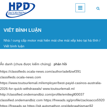
Nhảy đến nội dung
VIẾT BÌNH LUẬN
Nhà
/
cung cấp motor mái hiên mái che mái xếp kéo tại hà tĩnh
/
Bạn đang ở đây
Viết bình luận
Ẩn danh (chưa được kiểm chứng)
phản hồi
https://classifieds.ocala-news.com/author/adellzwf391
classifieds.ocala-news.com
https://www.toutsurlemali.ml/employer/best-payid-casinos-australia-
2026-for-quick-withdrawals/ www.toutsurlemali.ml
http://classified.ondemandbiz.com/profile/emiliegll00037
classified.ondemandbiz.com https://freeads.sg/profile/zacksacco5920
https://freeads.sg https://git.automathon.org/debrawhisman92