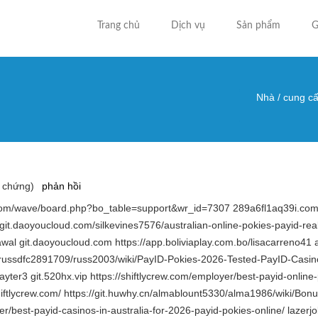
Trang chủ
Dịch vụ
Sản phẩm
G
Nhà
/
cung cấ
Bạn đa
 chứng)
phản hồi
com/wave/board.php?bo_table=support&wr_id=7307 289a6fl1aq39i.com http
s://git.daoyoucloud.com/silkevines7576/australian-online-pokies-payid
al git.daoyoucloud.com https://app.boliviaplay.com.bo/lisacarreno41 
nl/russdfc2891709/russ2003/wiki/PayID-Pokies-2026-Tested-PayID-Casinos
ahayter3 git.520hx.vip https://shiftlycrew.com/employer/best-payid-onli
hiftlycrew.com/ https://git.huwhy.cn/almablount5330/alma1986/wiki/B
yer/best-payid-casinos-in-australia-for-2026-payid-pokies-online/ lazerjo