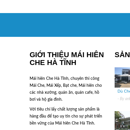
GIỚI THIỆU MÁI HIÊN
SẢN
CHE HÀ TĨNH
Mái hiên Che Hà Tĩnh, chuyên thi công
Mái Che, Mái Xếp, Bạt che, Mái hiên cho
Dù Che
các nhà xưởng, quán ăn, quán cafe, hồ
- By
an
bơi và hộ gia đình.
Với tiêu chí lấy
chất lượng sản phẩm
là
hàng đầu để tạo uy tín cho sự phát triển
bền vững của
Mái hiên Che Hà Tĩnh.