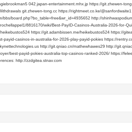
giebrookman5 042.japan-entertainment.mhx.jp https://git.zhewen-tong
Withdrawals git.zhewen-tong.cc https://rightmeet.co.ke/@sanfordwaite1
om/bbs/board.php?bo_table=free&wr_id=4935652 http://shinhwaspodi
c/rochellappel1/8816170/wiki/Best-PayID-Casinos-Australia-2026-for-Qu
/heikebustos524 https://git.adambissen.me/heikebustos524 https://git
st-payid-casinos-in-australia-for-2026-play-payid-pokies https://rentry.
kynettechnologies.us http://git.qniao.cn/mathewhawes29 http://git.qniao
loyer/best-payid-pokies-australia-top-casinos-ranked-2026/ https://fel
ences: http://zzdgitea.stnav.com