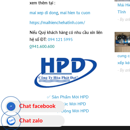
xem thêm tại :
Mái Hi
Tĩnh
mai xep di dong
,
mai hien tu cuon
- By
an
https://maihienchehatinh.com/
Nếu Quý khách hàng có nhu cầu xin liên
hệ số ĐT:
094 121 5995
hoặc
0
941.600.600
cung c
xếp kéo
- By
an
✅ Sản Phẩm Mới HPD
✅ Tin Tức Mới HPD
Chat facebook
✅ Hoạt Động Mới HPD
Chat zalo