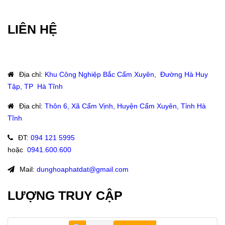
LIÊN HỆ
Địa chỉ
:
Khu Công Nghiệp Bắc Cẩm Xuyên, Đường Hà Huy
Tập, TP Hà Tĩnh
Địa chỉ
:
Thôn 6, Xã Cẩm Vịnh, Huyện Cẩm Xuyên, Tỉnh Hà
Tĩnh
ĐT
:
094 121 5995
hoặc
:
0941.600.600
Mail:
dunghoaphatdat@gmail.com
LƯỢNG TRUY CẬP