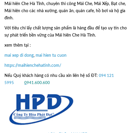
Mái hiên Che Hà Tĩnh, chuyên thi công Mái Che, Mái Xếp, Bạt che,
Mái hiên cho các nhà xưởng, quán ăn, quán cafe, hồ bơi và hộ gia
đình.
Với tiêu chí lấy
chất lượng sản phẩm
là hàng đầu để tạo uy tín cho
sự phát triển bền vững của
Mái hiên Che Hà Tĩnh.
xem thêm tại :
mai xep di dong
,
mai hien tu cuon
https://maihienchehatinh.com/
Nếu Quý khách hàng có nhu cầu xin liên hệ số ĐT:
094 121
5995
hoặc
0
941.600.600