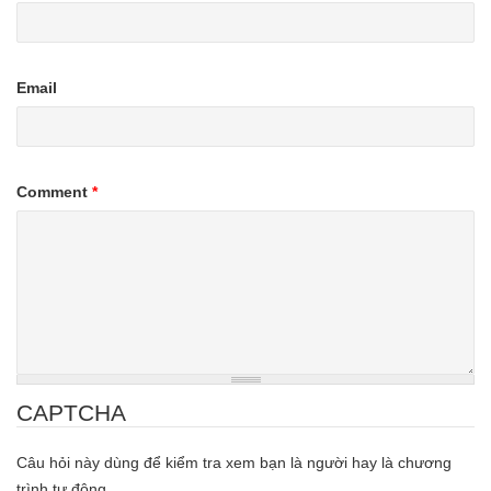
Email
Comment
*
CAPTCHA
Câu hỏi này dùng để kiểm tra xem bạn là người hay là chương
trình tự động.