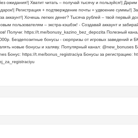
без ожидания!| Хватит читать – получай тысячу и пользуйся!| Дарим
арок!| Регистрация + подтверждение почты = удвоение суммы!| За
 за аккаунт!| Хочешь легких денег? Тысяча рублей – твой первый д
Новым пользователям – экстра-кэшбэк! - Создавай аккаунт и забира
в! Получи: https://t.me/bonusy_kazino_bez_depozita Полезный кана
00р. Бездепозитные бонусы - сюрпризы от игровых заведений и БК,
лять новые бонусы и халяву. Популярный канал: @new_bonuses Бер
mes Бонус: https://t.me/bonus_registraciya Бонусы за регистрацию: ht
ej_za_registraciyu
m