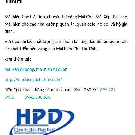
TĨNH
Mái hiên Che Hà Tĩnh, chuyên thi công Mái Che, Mái Xếp, Bạt che,
Mái hiên cho các nhà xưởng, quán ăn, quán cafe, hồ bơi và hộ gia
đình.
Với tiêu chí lấy
chất lượng sản phẩm
là hàng đầu để tạo uy tín cho
sự phát triển bền vững của
Mái hiên Che Hà Tĩnh.
xem thêm tại :
mai xep di dong
,
mai hien tu cuon
https://maihienchehatinh.com/
Nếu Quý khách hàng có nhu cầu xin liên hệ số ĐT:
094 121
5995
hoặc
0
941.600.600