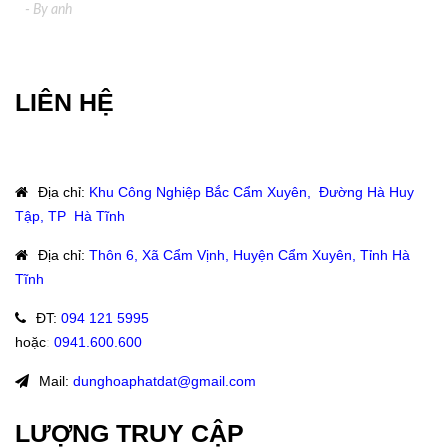
- By
anh
LIÊN HỆ
Địa chỉ
:
Khu Công Nghiệp Bắc Cẩm Xuyên, Đường Hà Huy
Tập, TP Hà Tĩnh
Địa chỉ
:
Thôn 6, Xã Cẩm Vịnh, Huyện Cẩm Xuyên, Tỉnh Hà
Tĩnh
ĐT
:
094 121 5995
hoặc
:
0941.600.600
Mail:
dunghoaphatdat@gmail.com
LƯỢNG TRUY CẬP