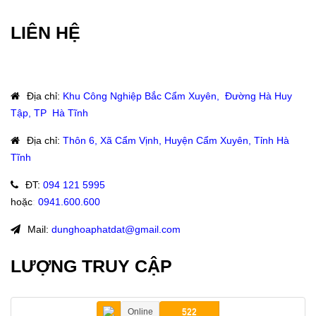
LIÊN HỆ
Địa chỉ
:
Khu Công Nghiệp Bắc Cẩm Xuyên, Đường Hà Huy
Tập, TP Hà Tĩnh
Địa chỉ
:
Thôn 6, Xã Cẩm Vịnh, Huyện Cẩm Xuyên, Tỉnh Hà
Tĩnh
ĐT
:
094 121 5995
hoặc
:
0941.600.600
Mail:
dunghoaphatdat@gmail.com
LƯỢNG TRUY CẬP
Online
522