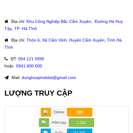
Địa chỉ
:
Khu Công Nghiệp Bắc Cẩm Xuyên, Đường Hà Huy
Tập, TP Hà Tĩnh
Địa chỉ
:
Thôn 6, Xã Cẩm Vịnh, Huyện Cẩm Xuyên, Tỉnh Hà
Tĩnh
ĐT
:
094 121 5995
hoặc
:
0941.600.600
Mail:
dunghoaphatdat@gmail.com
LƯỢNG TRUY CẬP
Online
685
Hôm nay
2,000