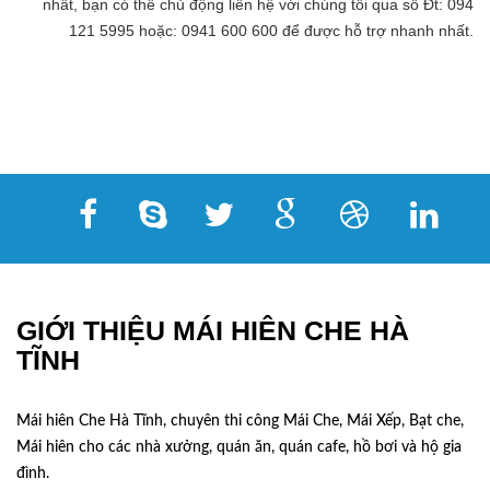
nhất, bạn có thể chủ động liên hệ với chúng tôi qua số Đt: 094
121 5995 hoặc: 0941 600 600 để được hỗ trợ nhanh nhất.
GIỚI THIỆU MÁI HIÊN CHE HÀ
TĨNH
Mái hiên Che Hà Tĩnh, chuyên thi công Mái Che, Mái Xếp, Bạt che,
Mái hiên cho các nhà xưởng, quán ăn, quán cafe, hồ bơi và hộ gia
đình.