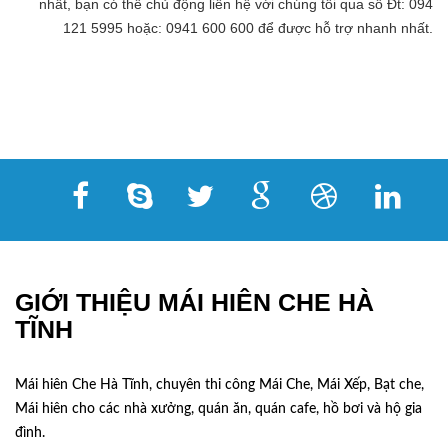
nhất, bạn có thể chủ động liên hệ với chúng tôi qua số Đt: 094
121 5995 hoặc: 0941 600 600 để được hỗ trợ nhanh nhất.
GIỚI THIỆU MÁI HIÊN CHE HÀ
TĨNH
Mái hiên Che Hà Tĩnh, chuyên thi công Mái Che, Mái Xếp, Bạt che,
Mái hiên cho các nhà xưởng, quán ăn, quán cafe, hồ bơi và hộ gia
đình.