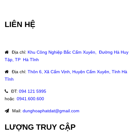
LIÊN HỆ
Địa chỉ
:
Khu Công Nghiệp Bắc Cẩm Xuyên, Đường Hà Huy
Tập, TP Hà Tĩnh
Địa chỉ
:
Thôn 6, Xã Cẩm Vịnh, Huyện Cẩm Xuyên, Tỉnh Hà
Tĩnh
ĐT
:
094 121 5995
hoặc
:
0941.600.600
Mail:
dunghoaphatdat@gmail.com
LƯỢNG TRUY CẬP