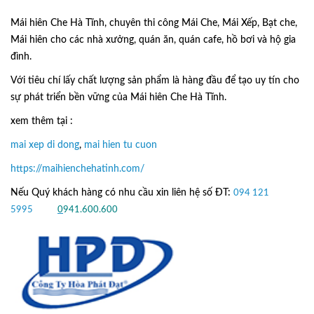
Mái hiên Che Hà Tĩnh, chuyên thi công Mái Che, Mái Xếp, Bạt che,
Mái hiên cho các nhà xưởng, quán ăn, quán cafe, hồ bơi và hộ gia
đình.
Với tiêu chí lấy
chất lượng sản phẩm
là hàng đầu để tạo uy tín cho
sự phát triển bền vững của
Mái hiên Che Hà Tĩnh.
xem thêm tại :
mai xep di dong
,
mai hien tu cuon
https://maihienchehatinh.com/
Nếu Quý khách hàng có nhu cầu xin liên hệ số ĐT:
094 121
5995
hoặc
0
941.600.600