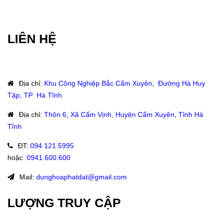
LIÊN HỆ
Địa chỉ
:
Khu Công Nghiệp Bắc Cẩm Xuyên, Đường Hà Huy
Tập, TP Hà Tĩnh
Địa chỉ
:
Thôn 6, Xã Cẩm Vịnh, Huyện Cẩm Xuyên, Tỉnh Hà
Tĩnh
ĐT
:
094 121 5995
hoặc
:
0941.600.600
Mail:
dunghoaphatdat@gmail.com
LƯỢNG TRUY CẬP