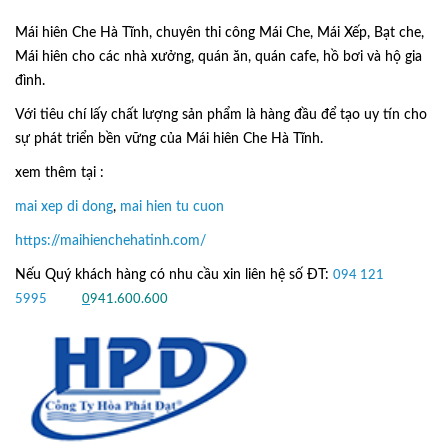
Mái hiên Che Hà Tĩnh, chuyên thi công Mái Che, Mái Xếp, Bạt che,
Mái hiên cho các nhà xưởng, quán ăn, quán cafe, hồ bơi và hộ gia
đình.
Với tiêu chí lấy
chất lượng sản phẩm
là hàng đầu để tạo uy tín cho
sự phát triển bền vững của
Mái hiên Che Hà Tĩnh.
xem thêm tại :
mai xep di dong
,
mai hien tu cuon
https://maihienchehatinh.com/
Nếu Quý khách hàng có nhu cầu xin liên hệ số ĐT:
094 121
5995
hoặc
0
941.600.600