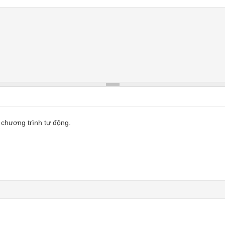
 chương trình tự động.