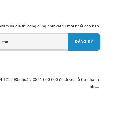
 phẩm và giá thi công cũng như vật tư mới nhất cho bạn
 094 121 5995 hoặc: 0941 600 600 để được hỗ trợ nhanh
nhất.