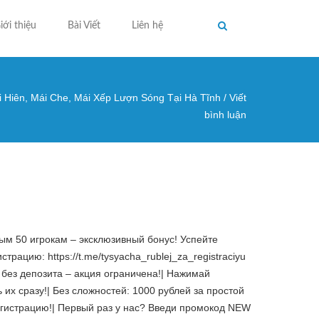
iới thiệu
Bài Viết
Liên hệ
 Hiên, Mái Che, Mái Xếp Lượn Sóng Tại Hà Tĩnh
/
Viết
ng ở đây
bình luận
ым 50 игрокам – эксклюзивный бонус! Успейте
страцию: https://t.me/tysyacha_rublej_za_registraciyu
й без депозита – акция ограничена!| Нажимай
 их сразу!| Без сложностей: 1000 рублей за простой
 регистрацию!| Первый раз у нас? Введи промокод NEW