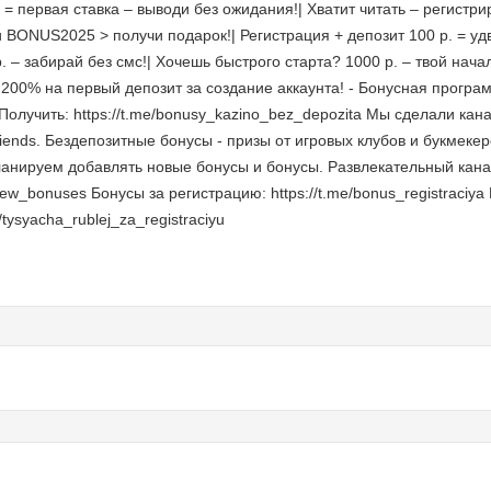
. = первая ставка – выводи без ожидания!| Хватит читать – регистр
и BONUS2025 > получи подарок!| Регистрация + депозит 100 р. = у
р. – забирай без смс!| Хочешь быстрого старта? 1000 р. – твой нач
: 200% на первый депозит за создание аккаунта! - Бонусная програ
олучить: https://t.me/bonusy_kazino_bez_depozita Мы сделали кан
iends. Бездепозитные бонусы - призы от игровых клубов и букмекер
ланируем добавлять новые бонусы и бонусы. Развлекательный кана
new_bonuses Бонусы за регистрацию: https://t.me/bonus_registraciya Б
/tysyacha_rublej_za_registraciyu