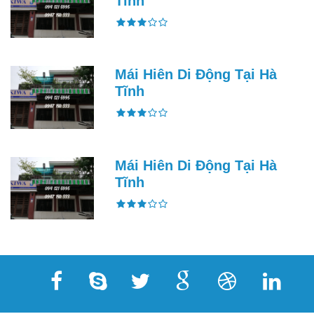
Tĩnh
Mái Hiên Di Động Tại Hà
Tĩnh
Mái Hiên Di Động Tại Hà
Tĩnh