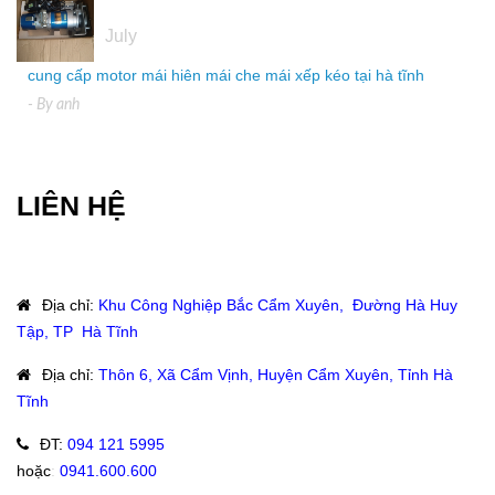
04
July
cung cấp motor mái hiên mái che mái xếp kéo tại hà tĩnh
- By
anh
LIÊN HỆ
Địa chỉ
:
Khu Công Nghiệp Bắc Cẩm Xuyên, Đường Hà Huy
Tập, TP Hà Tĩnh
Địa chỉ
:
Thôn 6, Xã Cẩm Vịnh, Huyện Cẩm Xuyên, Tỉnh Hà
Tĩnh
ĐT
:
094 121 5995
hoặc
:
0941.600.600