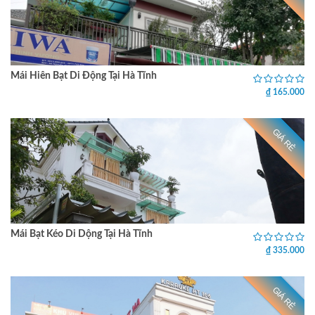
Mái Hiên Bạt Di Động Tại Hà Tĩnh
₫ 165.000
GIÁ RẺ
Mái Bạt Kéo Di Dộng Tại Hà Tĩnh
₫ 335.000
GIÁ RẺ