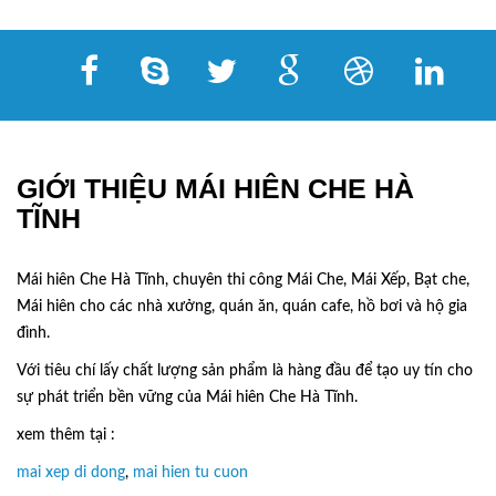
GIỚI THIỆU MÁI HIÊN CHE HÀ
TĨNH
Mái hiên Che Hà Tĩnh, chuyên thi công Mái Che, Mái Xếp, Bạt che,
Mái hiên cho các nhà xưởng, quán ăn, quán cafe, hồ bơi và hộ gia
đình.
Với tiêu chí lấy
chất lượng sản phẩm
là hàng đầu để tạo uy tín cho
sự phát triển bền vững của
Mái hiên Che Hà Tĩnh.
xem thêm tại :
mai xep di dong
,
mai hien tu cuon