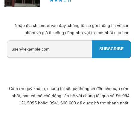
Nhập địa chi email vào đây, chúng tôi sẽ gửi thông tin về sản
phẩm và giá thi công cũng như vật tư mới nhất cho bạn
Cảm ơn quý khách, chúng tôi sẽ gửi thông tin đến cho bạn sớm
nhất, bạn có thể chủ động liên hệ với chúng tôi qua số Đt: 094
121 5995 hoặc: 0941 600 600 để được hỗ trợ nhanh nhất.