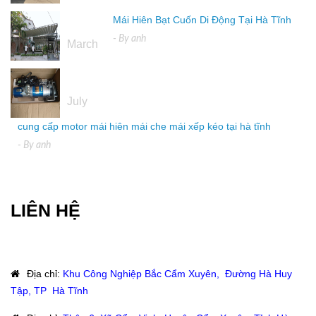
Mái Hiên Bạt Cuốn Di Động Tại Hà Tĩnh
16
- By
anh
March
04
July
cung cấp motor mái hiên mái che mái xếp kéo tại hà tĩnh
- By
anh
LIÊN HỆ
Địa chỉ
:
Khu Công Nghiệp Bắc Cẩm Xuyên, Đường Hà Huy
Tập, TP Hà Tĩnh