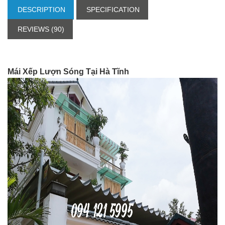
DESCRIPTION
SPECIFICATION
REVIEWS (90)
Mái Xếp Lượn Sóng Tại Hà Tĩnh