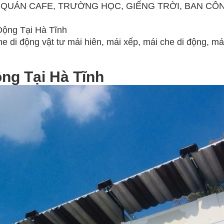
 QUÁN CAFE, TRƯỜNG HỌC, GIẾNG TRỜI, BAN CÔ
Động Tại Hà Tĩnh
he di động vật tư mái hiên, mái xếp, mái che di động, mái
ng Tại Hà Tĩnh