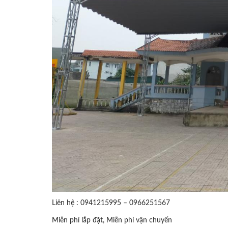
Liên hệ : 0941215995 – 0966251567
Miễn phí lắp đặt, Miễn phí vận chuyển