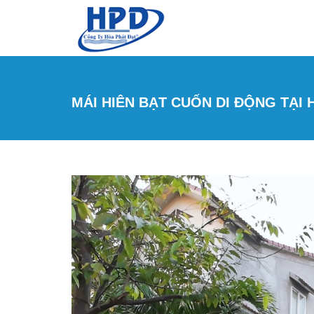
Skip to main content
MÁI HIÊN BẠT CUỐN DI ĐỘNG TẠI 