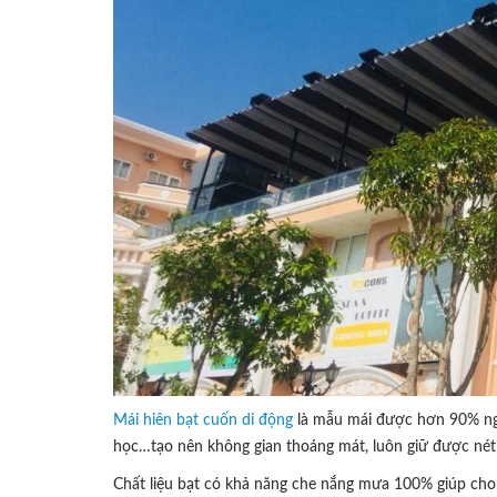
Mái hiên bạt cuốn di động
là mẫu mái được hơn 90% ngư
học…tạo nên không gian thoáng mát, luôn giữ được né
Chất liệu bạt có khả năng che nắng mưa 100% giúp cho 