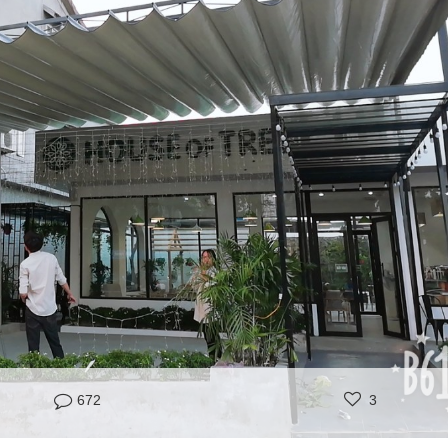
672
3