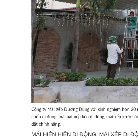
Công ty Mái Xếp Dương Dũng với kinh nghiệm hơn 20 
cuốn di động, mái bạt xếp kéo di động, mái xếp lượn són
đặt chính hãng.
MÁI HIÊN HIÊN DI ĐỘNG, MÁI XẾP DI 