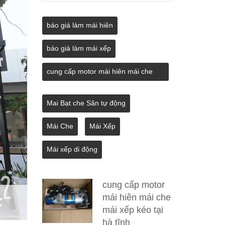
báo giá làm mái hiên
báo giá làm mái xếp
cung cấp motor mái hiên mái che
mái xếp kéo tại hà tĩnh
Mai Bạt che Sân tự động
Mái Che
Mái Xếp
Mái xếp di động
cung cấp motor
mái hiên mái che
mái xếp kéo tại
hà tĩnh