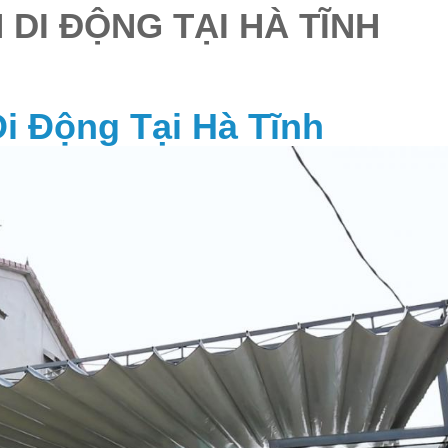
 DI ĐỘNG TẠI HÀ TĨNH
i Động Tại Hà Tĩnh