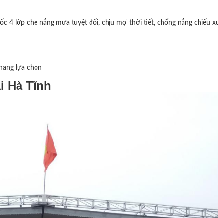
c 4 lớp che nắng mưa tuyệt đối, chịu mọi thời tiết, chống nắng chiếu x
hang lựa chọn
i Hà Tĩnh