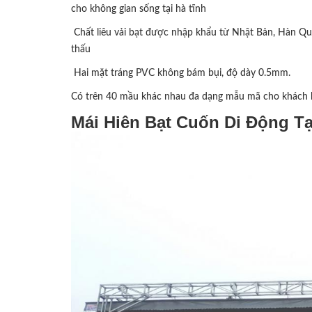
cho không gian sống tại hà tĩnh
Chất liêu vải bạt được nhập khẩu từ Nhật Bản, Hàn Quố
thấu
Hai mặt tráng PVC không bám bụi, độ dày 0.5mm.
Có trên 40 mầu khác nhau đa dạng mẫu mã cho khách 
Mái Hiên Bạt Cuốn Di Động Tạ