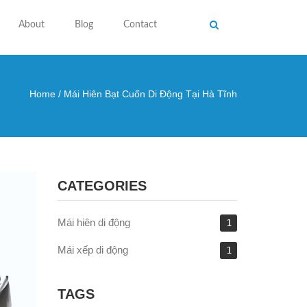
About
Blog
Contact
Home
/
Mái Hiên Bạt Cuốn Di Động Tại Hà Tĩnh
 here
CATEGORIES
Mái hiên di động
1
Mái xếp di động
1
TAGS