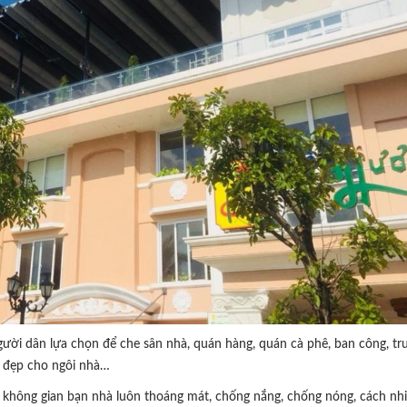
ời dân lựa chọn để che sân nhà, quán hàng, quán cà phê, ban công, t
t đẹp cho ngôi nhà…
không gian bạn nhà luôn thoáng mát, chống nắng, chống nóng, cách nhiệ