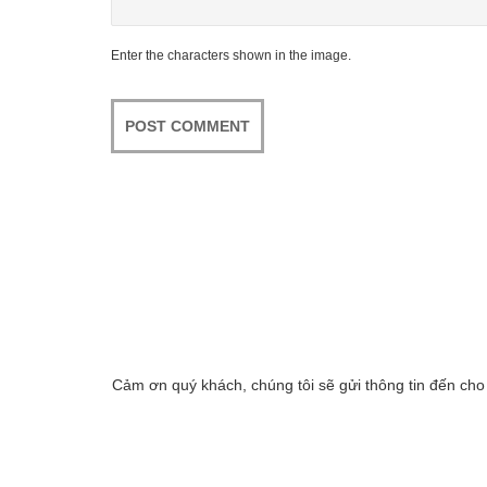
Enter the characters shown in the image.
Cảm ơn quý khách, chúng tôi sẽ gửi thông tin đến cho