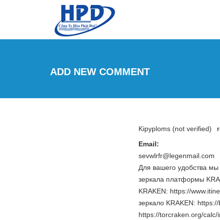
Skip to main content
ADD NEW COMMENT
Kipyploms (not verified)
Email:
sevwlrfr@legenmail.com
Для вашего удобства мы
зеркала платформы KRAK
KRAKEN: https://www.itin
зеркало KRAKEN: https://b
https://torcraken.org/calc/