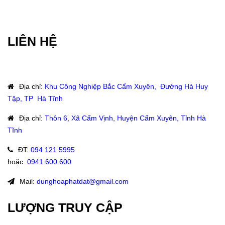
LIÊN HỆ
Địa chỉ
:
Khu Công Nghiệp Bắc Cẩm Xuyên, Đường Hà Huy
Tập, TP Hà Tĩnh
Địa chỉ
:
Thôn 6, Xã Cẩm Vịnh, Huyện Cẩm Xuyên, Tỉnh Hà
Tĩnh
ĐT
:
094 121 5995
hoặc
:
0941.600.600
Mail:
dunghoaphatdat@gmail.com
LƯỢNG TRUY CẬP