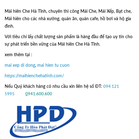
Mái hiên Che Hà Tĩnh, chuyên thi công Mái Che, Mái Xếp, Bạt che,
Mái hiên cho các nhà xưởng, quán ăn, quán cafe, hồ bơi và hộ gia
đình.
Với tiêu chí lấy
chất lượng sản phẩm
là hàng đầu để tạo uy tín cho
sự phát triển bền vững của
Mái hiên Che Hà Tĩnh.
xem thêm tại :
mai xep di dong
,
mai hien tu cuon
https://maihienchehatinh.com/
Nếu Quý khách hàng có nhu cầu xin liên hệ số ĐT:
094 121
5995
hoặc
0
941.600.600